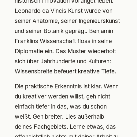
historisch Innovation vorangetrieben.
Leonardo da Vincis Kunst wurde von
seiner Anatomie, seiner Ingenieurskunst
und seiner Botanik geprägt. Benjamin
Franklins Wissenschaft floss in seine
Diplomatie ein. Das Muster wiederholt
sich über Jahrhunderte und Kulturen:
Wissensbreite befeuert kreative Tiefe.
Die praktische Erkenntnis ist klar. Wenn
du kreativer werden willst, geh nicht
einfach tiefer in das, was du schon
weißt. Geh breiter. Lies außerhalb
deines Fachgebiets. Lerne etwas, das
offensichtlich nichts mit deiner Arbeit zu