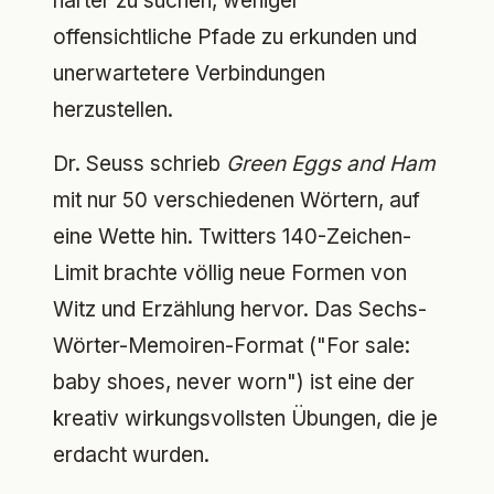
härter zu suchen, weniger
offensichtliche Pfade zu erkunden und
unerwartetere Verbindungen
herzustellen.
Dr. Seuss schrieb
Green Eggs and Ham
mit nur 50 verschiedenen Wörtern, auf
eine Wette hin. Twitters 140-Zeichen-
Limit brachte völlig neue Formen von
Witz und Erzählung hervor. Das Sechs-
Wörter-Memoiren-Format ("For sale:
baby shoes, never worn") ist eine der
kreativ wirkungsvollsten Übungen, die je
erdacht wurden.