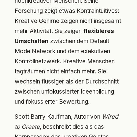
hochkreativer Menschen. Seine
Forschung zeigt etwas Kontraintuitives:
Kreative Gehirne zeigen nicht insgesamt
mehr Aktivität. Sie zeigen
flexibleres
Umschalten
zwischen dem Default
Mode Network und dem exekutiven
Kontrollnetzwerk. Kreative Menschen
tagträumen nicht einfach mehr. Sie
wechseln flüssiger als der Durchschnitt
zwischen unfokussierter Ideenbildung
und fokussierter Bewertung.
Scott Barry Kaufman, Autor von
Wired
to Create
, beschreibt dies als das
Kernparadox des kreativen Geistes.