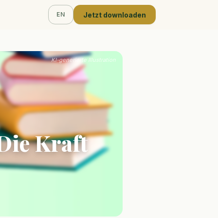
Jetzt downloaden
EN
KI-generierte Illustration
Die Kraft