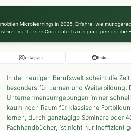
 mobilen Microlearnings in 2025. Erfahre, wie mundgerech
ust-in-Time-Lernen Corporate Training und persönliche E
Instagram
Reddit
In der heutigen Berufswelt scheint die Zeit 
besonders für Lernen und Weiterbildung. D
Unternehmensumgebungen immer schneller
kaum noch Raum für klassische Fortbildung.
lernen, durch ganztägige Seminare oder 40
Fachhandbücher, ist nicht nur ineffizient