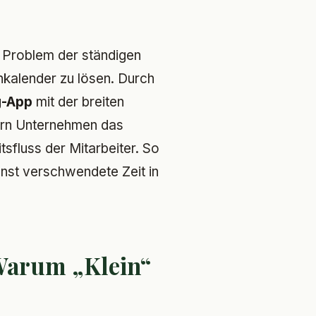
s Problem der ständigen
inkalender zu lösen. Durch
g-App
mit der breiten
rn Unternehmen das
sfluss der Mitarbeiter. So
nst verschwendete Zeit in
 Warum „Klein“