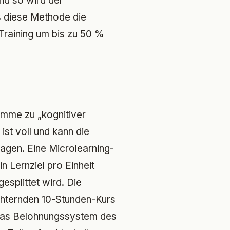
nd so wird der
s diese Methode die
Training um bis zu 50 %
ramme zu „kognitiver
ist voll und kann die
ragen. Eine Microlearning-
n Lernziel pro Einheit
esplittet wird. Die
hternden 10-Stunden-Kurs
m das Belohnungssystem des