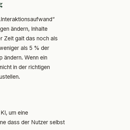
g
 „Interaktionsaufwand“
ngen ändern, Inhalte
 Zeit galt das noch als
 weniger als 5 % der
pp ändern. Wenn ein
nicht in der richtigen
stellen.
KI, um eine
ne dass der Nutzer selbst