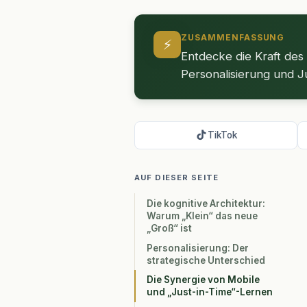
ZUSAMMENFASSUNG
⚡
Entdecke die Kraft des
Personalisierung und J
TikTok
AUF DIESER SEITE
Die kognitive Architektur:
Warum „Klein“ das neue
„Groß“ ist
Personalisierung: Der
strategische Unterschied
Die Synergie von Mobile
und „Just-in-Time“-Lernen