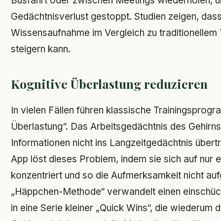
Busfahrt oder zwischen Meetings wiederholen, u
Gedächtnisverlust gestoppt. Studien zeigen, das
Wissensaufnahme im Vergleich zu traditionellem 
steigern kann.
Kognitive Überlastung reduzieren
In vielen Fällen führen klassische Trainingsprog
Überlastung“. Das Arbeitsgedächtnis des Gehirns 
Informationen nicht ins Langzeitgedächtnis übert
App löst dieses Problem, indem sie sich auf nur ei
konzentriert und so die Aufmerksamkeit nicht aufg
„Häppchen-Methode“ verwandelt einen einschüc
in eine Serie kleiner „Quick Wins“, die wiederu