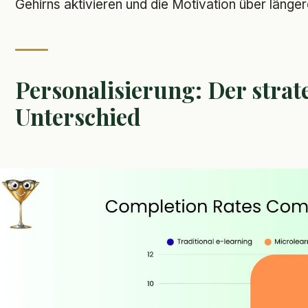
Gehirns aktivieren und die Motivation über länger
Personalisierung: Der strat
Unterschied