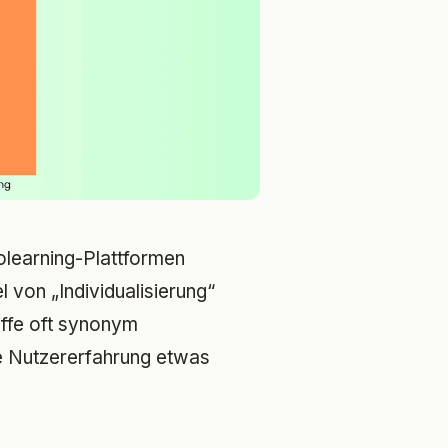
learning-Plattformen
 von „Individualisierung“
iffe oft synonym
e Nutzererfahrung etwas