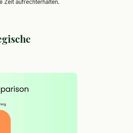
e Zeit aufrechterhalten.
egische