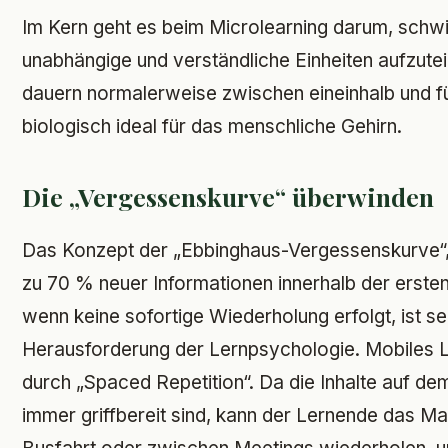
Im Kern geht es beim Microlearning darum, schwier
unabhängige und verständliche Einheiten aufzutei
dauern normalerweise zwischen eineinhalb und fü
biologisch ideal für das menschliche Gehirn.
Die „Vergessenskurve“ überwinden
Das Konzept der „Ebbinghaus-Vergessenskurve“
zu 70 % neuer Informationen innerhalb der erste
wenn keine sofortige Wiederholung erfolgt, ist se
Herausforderung der Lernpsychologie. Mobiles
durch „Spaced Repetition“. Da die Inhalte auf de
immer griffbereit sind, kann der Lernende das Ma