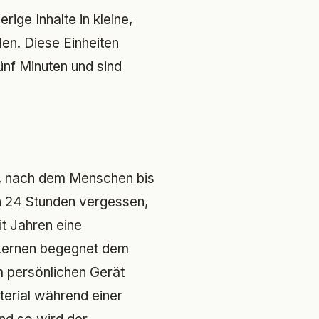
ige Inhalte in kleine,
len. Diese Einheiten
nf Minuten und sind
, nach dem Menschen bis
n 24 Stunden vergessen,
it Jahren eine
 Lernen begegnet dem
m persönlichen Gerät
terial während einer