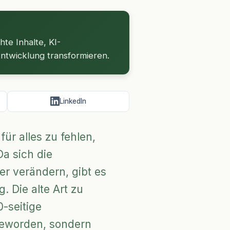
te Inhalte, KI-
ntwicklung transformieren.
LinkedIn
für alles zu fehlen,
a sich die
 verändern, gibt es
 Die alte Art zu
-seitige
 geworden, sondern