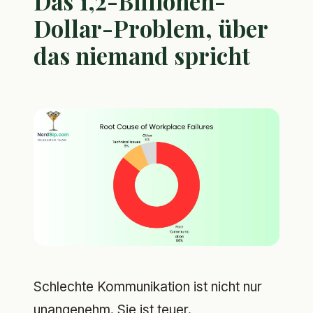
Das 1,2-Billionen-
Dollar-Problem, über
das niemand spricht
Schlechte Kommunikation ist nicht nur
unangenehm. Sie ist teuer.