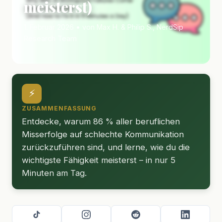
meisterst)
1. Februar 2026 • von Max H. & Philip S., NerdSip
Research Team
⚡
ZUSAMMENFASSUNG
Entdecke, warum 86 % aller beruflichen
Misserfolge auf schlechte Kommunikation
zurückzuführen sind, und lerne, wie du die
wichtigste Fähigkeit meisterst – in nur 5
Minuten am Tag.