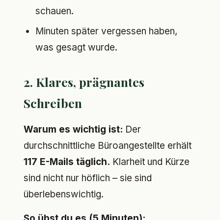
schauen.
Minuten später vergessen haben,
was gesagt wurde.
2. Klares, prägnantes
Schreiben
Warum es wichtig ist:
Der
durchschnittliche Büroangestellte erhält
117 E-Mails täglich.
Klarheit und Kürze
sind nicht nur höflich – sie sind
überlebenswichtig.
So übst du es (5 Minuten):