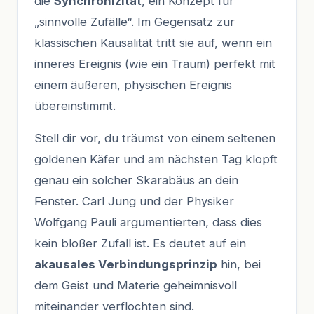
die
Synchronizität
, ein Konzept für
„sinnvolle Zufälle“. Im Gegensatz zur
klassischen Kausalität tritt sie auf, wenn ein
inneres Ereignis (wie ein Traum) perfekt mit
einem äußeren, physischen Ereignis
übereinstimmt.
Stell dir vor, du träumst von einem seltenen
goldenen Käfer und am nächsten Tag klopft
genau ein solcher Skarabäus an dein
Fenster. Carl Jung und der Physiker
Wolfgang Pauli argumentierten, dass dies
kein bloßer Zufall ist. Es deutet auf ein
akausales Verbindungsprinzip
hin, bei
dem Geist und Materie geheimnisvoll
miteinander verflochten sind.