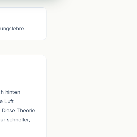
ungslehre.
ch hinten
e Luft
: Diese Theorie
nur schneller,