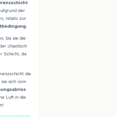
Grenzschicht
Aufgrund der
, relativ zur
tbedingung
.
, bis sie die
der chaotisch
r Schicht, da
Grenzschicht die
 sie sich vom
mungsabriss
 Luft in die
n!