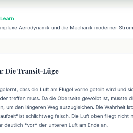
 Learn
omplexe Aerodynamik und die Mechanik moderner Ström
1: Die Transit-Lüge
gelernt, dass die Luft am Flügel vorne geteilt wird und si
eder treffen muss. Da die Oberseite gewölbt ist, müsste di
ßen, um den längeren Weg auszugleichen. Die Wahrheit ist
aufzeit“ ist schlichtweg falsch. Die Luft oben fliegt nicht 
r deutlich *vor* der unteren Luft am Ende an.