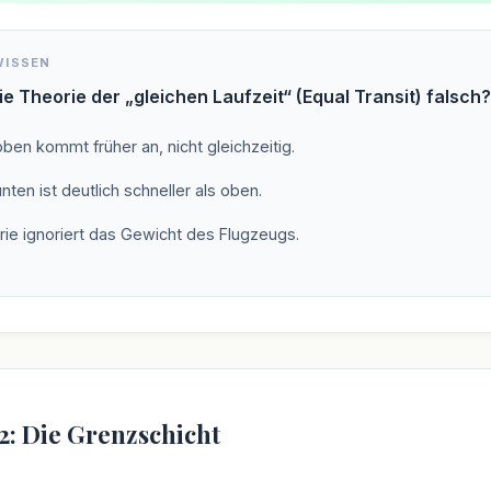
WISSEN
ie Theorie der „gleichen Laufzeit“ (Equal Transit) falsch?
oben kommt früher an, nicht gleichzeitig.
unten ist deutlich schneller als oben.
rie ignoriert das Gewicht des Flugzeugs.
2: Die Grenzschicht