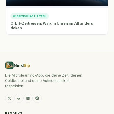
WISSENSCHAFT & TECH
Orbit-Zeitreisen: Warum Uhren im All anders
ticken
Nerd
Sip
Die Microlearning-App, die deine Zeit, deinen
Geldbeutel und deine Aufmerksamkeit
respektiert.
PRODUKT