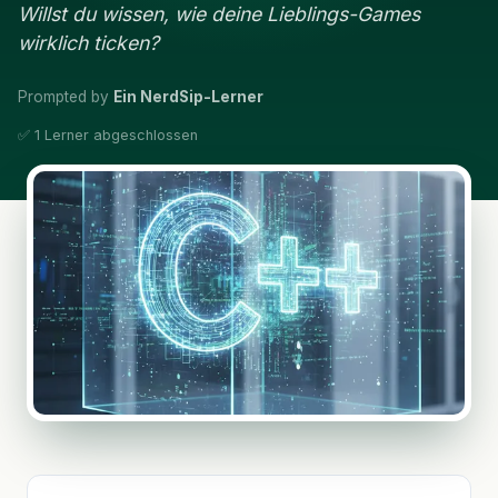
Willst du wissen, wie deine Lieblings-Games
wirklich ticken?
Prompted by
Ein NerdSip-Lerner
✅ 1 Lerner abgeschlossen