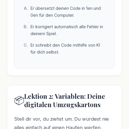
Er übersetzt deinen Code in 1en und
0en für den Computer.
Er korrigiert automatisch alle Fehler in
deinem Spiel.
Er schreibt den Code mithilfe von KI
für dich selbst.
Lektion 2: Variablen: Deine
📦
digitalen Umzugskartons
Stell dir vor, du ziehst um. Du würdest nie
alles einfach auf einen Haufen werfen.