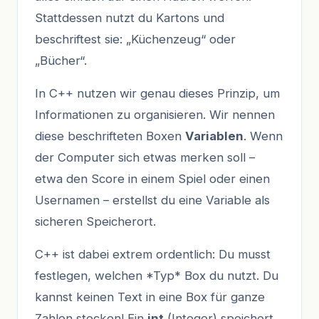
Stattdessen nutzt du Kartons und
beschriftest sie: „Küchenzeug“ oder
„Bücher“.
In C++ nutzen wir genau dieses Prinzip, um
Informationen zu organisieren. Wir nennen
diese beschrifteten Boxen
Variablen
. Wenn
der Computer sich etwas merken soll –
etwa den Score in einem Spiel oder einen
Usernamen – erstellst du eine Variable als
sicheren Speicherort.
C++ ist dabei extrem ordentlich: Du musst
festlegen, welchen *Typ* Box du nutzt. Du
kannst keinen Text in eine Box für ganze
Zahlen stecken! Ein
int
(Integer) speichert