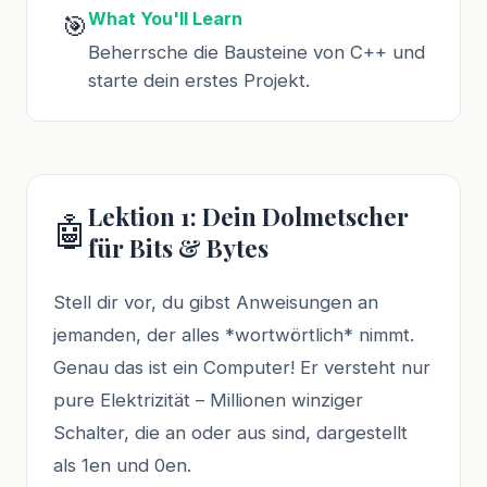
What You'll Learn
🎯
Beherrsche die Bausteine von C++ und
starte dein erstes Projekt.
Lektion 1: Dein Dolmetscher
🤖
für Bits & Bytes
Stell dir vor, du gibst Anweisungen an
jemanden, der alles *wortwörtlich* nimmt.
Genau das ist ein Computer! Er versteht nur
pure Elektrizität – Millionen winziger
Schalter, die an oder aus sind, dargestellt
als 1en und 0en.