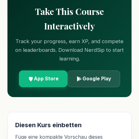
Take This Course
Interactively
Track your progress, earn XP, and compete
on leaderboards. Download NerdSip to start
learning.
App Store
Google Play
Diesen Kurs einbetten
Füge eine kompakte Vorschau dieses