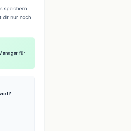
s speichern
t dir nur noch
-Manager für
wort?