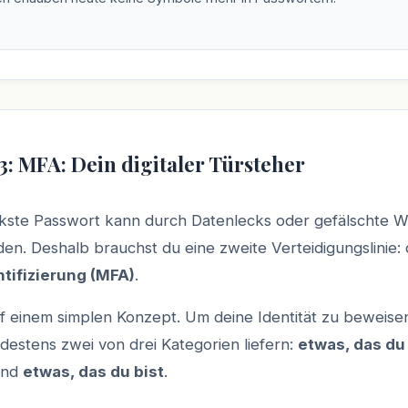
3: MFA: Dein digitaler Türsteher
rkste Passwort kann durch Datenlecks oder gefälschte 
en. Deshalb brauchst du eine zweite Verteidigungslinie:
tifizierung (MFA)
.
f einem simplen Konzept. Um deine Identität zu beweise
destens zwei von drei Kategorien liefern:
etwas, das du
und
etwas, das du bist
.