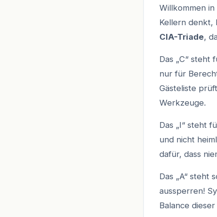
Willkommen in 
Kellern denkt, 
CIA-Triade
, d
Das „C“ steht 
nur für Berecht
Gästeliste prüf
Werkzeuge.
Das „I“ steht f
und nicht heim
dafür, dass ni
Das „A“ steht s
aussperren! Sy
Balance dieser 