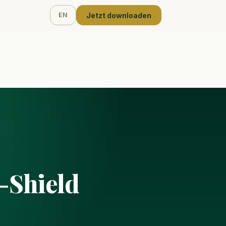
Jetzt downloaden
EN
l-Shield