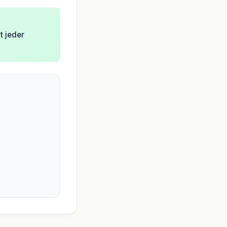
t jeder