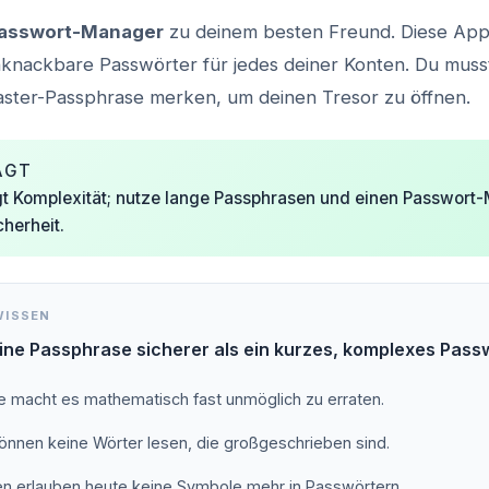
asswort-Manager
zu deinem besten Freund. Diese App
unknackbare Passwörter für jedes deiner Konten. Du muss
aster-Passphrase merken, um deinen Tresor zu öffnen.
AGT
t Komplexität; nutze lange Passphrasen und einen Passwort
herheit.
WISSEN
ine Passphrase sicherer als ein kurzes, komplexes Pass
e macht es mathematisch fast unmöglich zu erraten.
önnen keine Wörter lesen, die großgeschrieben sind.
n erlauben heute keine Symbole mehr in Passwörtern.