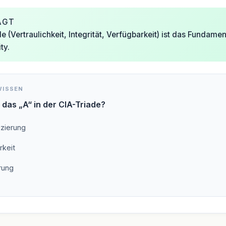
AGT
e (Vertraulichkeit, Integrität, Verfügbarkeit) ist das Fundamen
ty.
WISSEN
 das „A“ in der CIA-Triade?
izierung
rkeit
rung