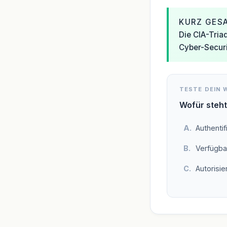
KURZ GES
Die CIA-Triad
Cyber-Securi
TESTE DEIN 
Wofür steht
Authentif
Verfügba
Autorisie