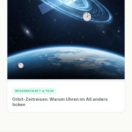
WISSENSCHAFT & TECH
Orbit-Zeitreisen: Warum Uhren im All anders
ticken