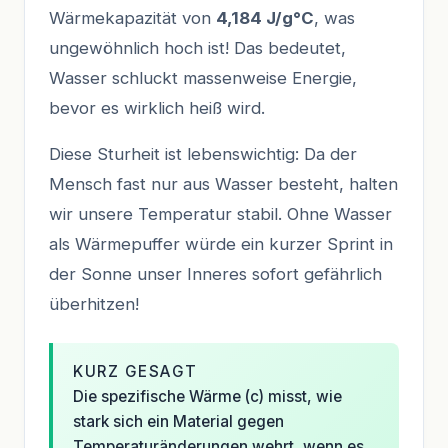
Wärmekapazität von
4,184 J/g°C
, was
ungewöhnlich hoch ist! Das bedeutet,
Wasser schluckt massenweise Energie,
bevor es wirklich heiß wird.
Diese Sturheit ist lebenswichtig: Da der
Mensch fast nur aus Wasser besteht, halten
wir unsere Temperatur stabil. Ohne Wasser
als Wärmepuffer würde ein kurzer Sprint in
der Sonne unser Inneres sofort gefährlich
überhitzen!
KURZ GESAGT
Die spezifische Wärme (c) misst, wie
stark sich ein Material gegen
Temperaturänderungen wehrt, wenn es