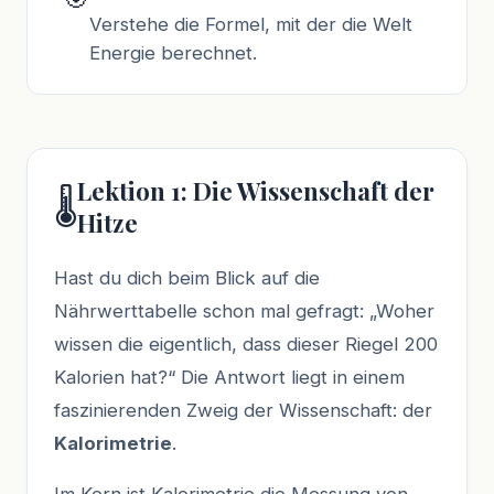
Verstehe die Formel, mit der die Welt
Energie berechnet.
Lektion 1: Die Wissenschaft der
🌡️
Hitze
Hast du dich beim Blick auf die
Nährwerttabelle schon mal gefragt: „Woher
wissen die eigentlich, dass dieser Riegel 200
Kalorien hat?“ Die Antwort liegt in einem
faszinierenden Zweig der Wissenschaft: der
Kalorimetrie
.
Im Kern ist Kalorimetrie die Messung von