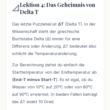
Lektion 4: Das Geheimnis von
📐
Delta T
Das letzte Puzzleteil ist
ΔT
(Delta T). In der
Wissenschaft steht der griechische
Buchstabe Delta (Δ) immer für eine
Differenz oder Änderung. ΔT bedeutet also
schlicht die Temperaturänderung.
Zur Berechnung ziehst du einfach die
Starttemperatur von der Endtemperatur ab
(
End-T minus Start-T
). Es ist egal, ob du
Wasser von 10°C auf 20°C oder von 80°C
auf 90°C erwärmst. In beiden Fällen beträgt
das ΔT exakt 10 Grad.