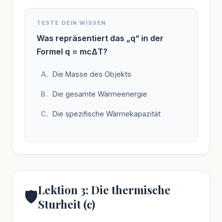
TESTE DEIN WISSEN
Was repräsentiert das „q“ in der
Formel q = mcΔT?
Die Masse des Objekts
Die gesamte Wärmeenergie
Die spezifische Wärmekapazität
Lektion 3: Die thermische
🛡️
Sturheit (c)