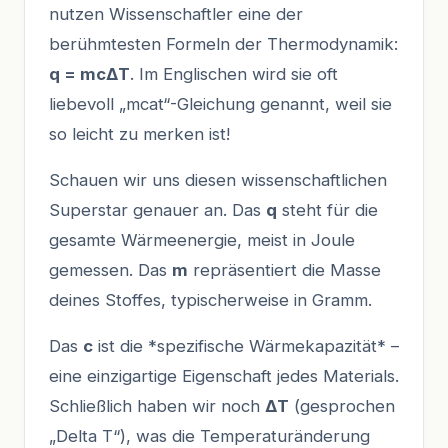
nutzen Wissenschaftler eine der
berühmtesten Formeln der Thermodynamik:
q = mcΔT
. Im Englischen wird sie oft
liebevoll „mcat“-Gleichung genannt, weil sie
so leicht zu merken ist!
Schauen wir uns diesen wissenschaftlichen
Superstar genauer an. Das
q
steht für die
gesamte Wärmeenergie, meist in Joule
gemessen. Das
m
repräsentiert die Masse
deines Stoffes, typischerweise in Gramm.
Das
c
ist die *spezifische Wärmekapazität* –
eine einzigartige Eigenschaft jedes Materials.
Schließlich haben wir noch
ΔT
(gesprochen
„Delta T“), was die Temperaturänderung