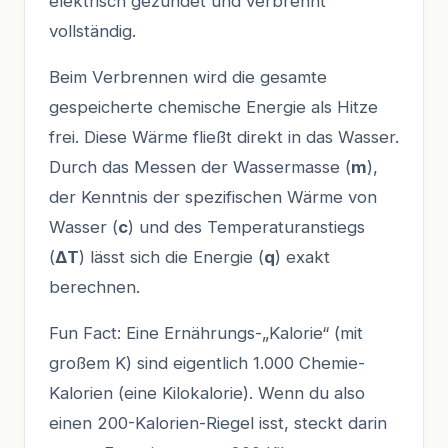
elektrisch gezündet und verbrennt
vollständig.
Beim Verbrennen wird die gesamte
gespeicherte chemische Energie als Hitze
frei. Diese Wärme fließt direkt in das Wasser.
Durch das Messen der Wassermasse (
m
),
der Kenntnis der spezifischen Wärme von
Wasser (
c
) und des Temperaturanstiegs
(
ΔT
) lässt sich die Energie (
q
) exakt
berechnen.
Fun Fact: Eine Ernährungs-„Kalorie“ (mit
großem K) sind eigentlich 1.000 Chemie-
Kalorien (eine Kilokalorie). Wenn du also
einen 200-Kalorien-Riegel isst, steckt darin