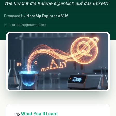
Wie kommt die Kalorie eigentlich auf das Etikett?
Prompted by
NerdSip Explorer #6116
✅ 1 Lerner abgeschlossen
What You'll Learn
🎯