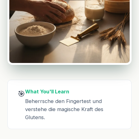
What You'll Learn
🎯
Beherrsche den Fingertest und
verstehe die magische Kraft des
Glutens.