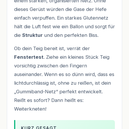
einem starken, organisierten Netz. Ohne
dieses Gerüst würden die Gase der Hefe
einfach verpuffen. Ein starkes Glutennetz
hält die Luft fest wie ein Ballon und sorgt für
die
Struktur
und den perfekten Biss.
Ob dein Teig bereit ist, verrät der
Fenstertest
. Ziehe ein kleines Stück Teig
vorsichtig zwischen den Fingern
auseinander. Wenn es so dünn wird, dass es
lichtdurchlässig ist, ohne zu reißen, ist dein
„Gummiband-Netz“ perfekt entwickelt.
Reißt es sofort? Dann heißt es:
Weiterkneten!
KURZ GESAGT