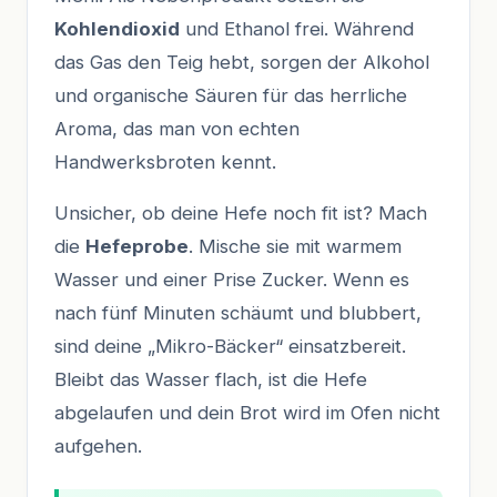
Kohlendioxid
und Ethanol frei. Während
das Gas den Teig hebt, sorgen der Alkohol
und organische Säuren für das herrliche
Aroma, das man von echten
Handwerksbroten kennt.
Unsicher, ob deine Hefe noch fit ist? Mach
die
Hefeprobe
. Mische sie mit warmem
Wasser und einer Prise Zucker. Wenn es
nach fünf Minuten schäumt und blubbert,
sind deine „Mikro-Bäcker“ einsatzbereit.
Bleibt das Wasser flach, ist die Hefe
abgelaufen und dein Brot wird im Ofen nicht
aufgehen.