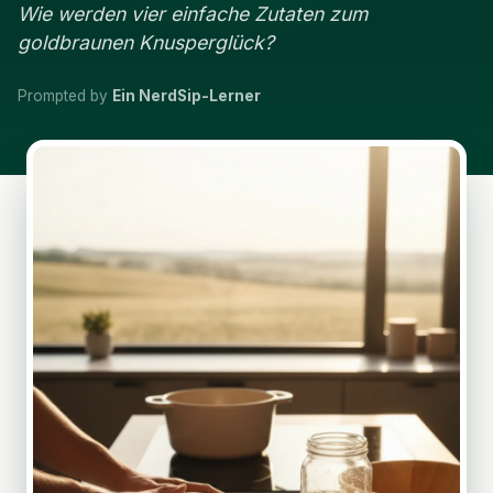
Wie werden vier einfache Zutaten zum
goldbraunen Knusperglück?
Prompted by
Ein NerdSip-Lerner