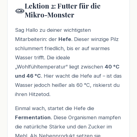
Lektion 2: Futter für die
🧫
Mikro-Monster
Sag Hallo zu deiner wichtigsten
Mitarbeiterin: der
Hefe
. Dieser winzige Pilz
schlummert friedlich, bis er auf warmes
Wasser trifft. Die ideale
„Wohlfühltemperatur“ liegt zwischen
40 °C
und 46 °C
. Hier wacht die Hefe auf – ist das
Wasser jedoch heißer als 60 °C, riskierst du
ihren Hitzetod.
Einmal wach, startet die Hefe die
Fermentation
. Diese Organismen mampfen
die natürliche Stärke und den Zucker im
Mehl. Als Nebenprodukt setzen sie