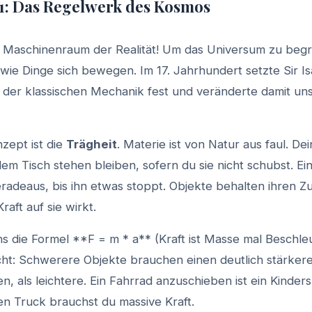
 1: Das Regelwerk des Kosmos
 Maschinenraum der Realität! Um das Universum zu begr
 wie Dinge sich bewegen. Im 17. Jahrhundert setzte Sir 
n der klassischen Mechanik fest und veränderte damit uns
zept ist die
Trägheit
. Materie ist von Natur aus faul. De
em Tisch stehen bleiben, sofern du sie nicht schubst. Ein 
eradeaus, bis ihn etwas stoppt. Objekte behalten ihren Z
raft auf sie wirkt.
s die Formel **F = m * a** (Kraft ist Masse mal Beschle
cht: Schwerere Objekte brauchen einen deutlich stärker
, als leichtere. Ein Fahrrad anzuschieben ist ein Kinders
 Truck brauchst du massive Kraft.