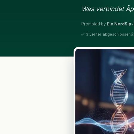
Was verbindet Äp
Prompted by
Ein NerdSip-
✅ 3 Lerner abgeschlossen
