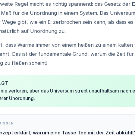
zweite Regel macht es richtig spannend: das Gesetz der
E
in Maß für die Unordnung in einem System. Das Universum
 Wege gibt, wie ein Ei zerbrochen sein kann, als dass es 
natürlich auf Unordnung zu.
ert, dass Wärme immer von einem heißen zu einem kalten O
hrt. Das ist der fundamentale Grund, warum die Zeit für 
g zu fließen scheint!
AGT
 nie verloren, aber das Universum strebt unaufhaltsam nach 
erer Unordnung.
WISSEN
zept erklärt, warum eine Tasse Tee mit der Zeit abkühlt