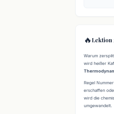
🔥
Lektion 
Warum zersplit
wird heißer Ka
Thermodyna
Regel Nummer e
erschaffen ode
wird die chem
umgewandelt.