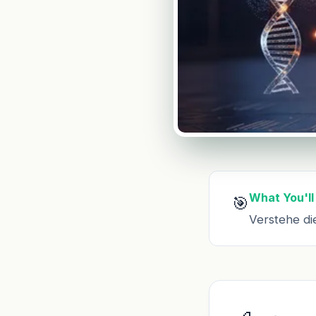
What You'll
🎯
Verstehe di