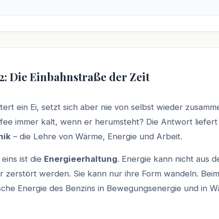
2: Die Einbahnstraße der Zeit
tert ein Ei, setzt sich aber nie von selbst wieder zusa
ffee immer kalt, wenn er herumsteht? Die Antwort liefert
mik
– die Lehre von Wärme, Energie und Arbeit.
ins ist die
Energieerhaltung
. Energie kann nicht aus 
r zerstört werden. Sie kann nur ihre Form wandeln. Bei
ische Energie des Benzins in Bewegungsenergie und in 