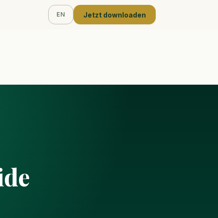
Jetzt downloaden
EN
ide