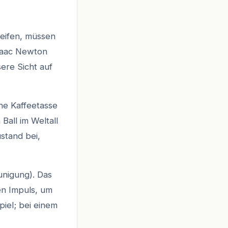
eifen, müssen
Isaac Newton
ere Sicht auf
ine Kaffeetasse
Ball im Weltall
ustand bei,
unigung). Das
en Impuls, um
piel; bei einem