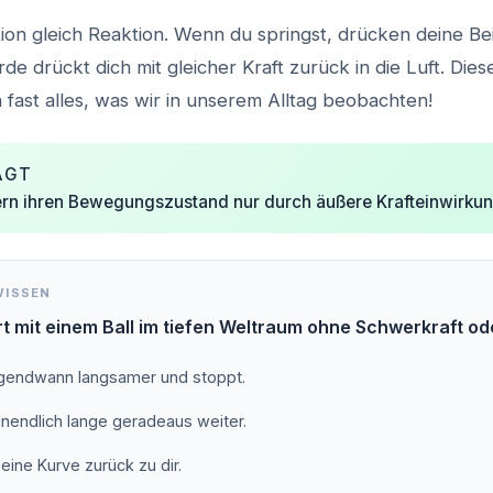
ktion gleich Reaktion. Wenn du springst, drücken deine Be
de drückt dich mit gleicher Kraft zurück in die Luft. Die
 fast alles, was wir in unserem Alltag beobachten!
AGT
rn ihren Bewegungszustand nur durch äußere Krafteinwirkun
WISSEN
t mit einem Ball im tiefen Weltraum ohne Schwerkraft o
irgendwann langsamer und stoppt.
 unendlich lange geradeaus weiter.
eine Kurve zurück zu dir.