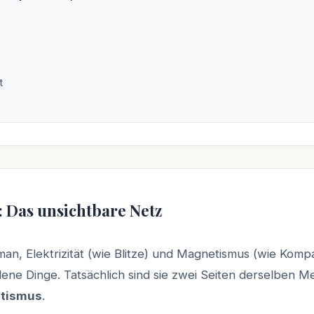
t
: Das unsichtbare Netz
an, Elektrizität (wie Blitze) und Magnetismus (wie Kom
dene Dinge. Tatsächlich sind sie zwei Seiten derselben Me
etismus
.