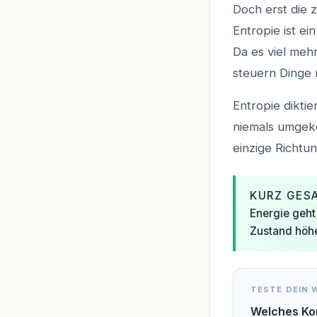
Doch erst die 
Entropie ist e
Da es viel mehr
steuern Dinge 
Entropie dikti
niemals umgeke
einzige Richtun
KURZ GES
Energie geht
Zustand höh
TESTE DEIN 
Welches Kon