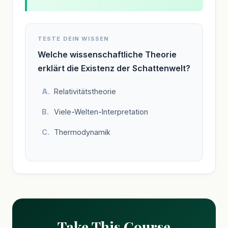
TESTE DEIN WISSEN
Welche wissenschaftliche Theorie
erklärt die Existenz der Schattenwelt?
Relativitätstheorie
Viele-Welten-Interpretation
Thermodynamik
Take This Course