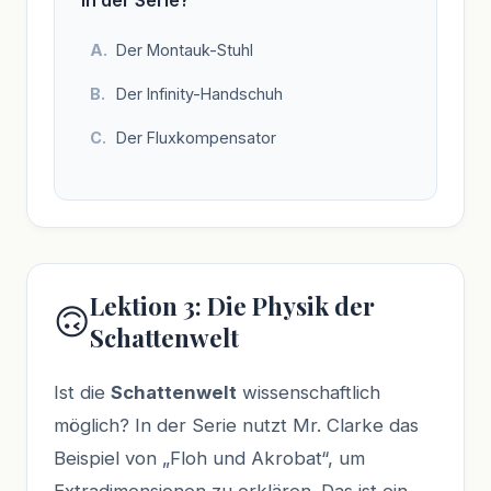
Der Montauk-Stuhl
Der Infinity-Handschuh
Der Fluxkompensator
Lektion 3: Die Physik der
🙃
Schattenwelt
Ist die
Schattenwelt
wissenschaftlich
möglich? In der Serie nutzt Mr. Clarke das
Beispiel von „Floh und Akrobat“, um
Extradimensionen zu erklären. Das ist ein