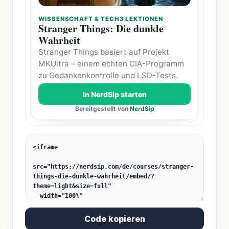
Code kopieren