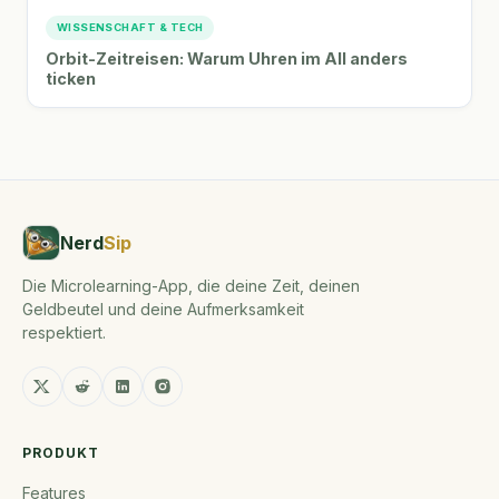
WISSENSCHAFT & TECH
Orbit-Zeitreisen: Warum Uhren im All anders
ticken
Nerd
Sip
Die Microlearning-App, die deine Zeit, deinen
Geldbeutel und deine Aufmerksamkeit
respektiert.
PRODUKT
Features