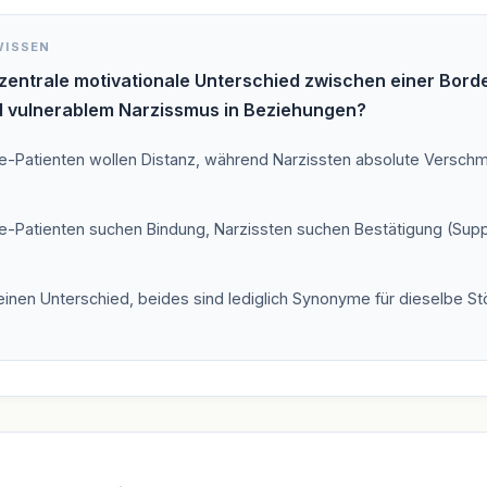
WISSEN
 zentrale motivationale Unterschied zwischen einer Borde
d vulnerablem Narzissmus in Beziehungen?
ne-Patienten wollen Distanz, während Narzissten absolute Versch
ne-Patienten suchen Bindung, Narzissten suchen Bestätigung (Supply
einen Unterschied, beides sind lediglich Synonyme für dieselbe St