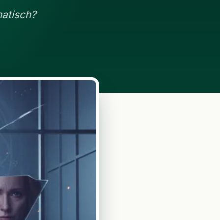
matisch?