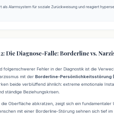
rt als Alarmsystem für soziale Zurückweisung und reagiert hyperse
 2: Die Diagnose-Falle: Borderline vs. Narz
nd folgenschwerer Fehler in der Diagnostik ist die Verwe
arzissmus mit der
Borderline-Persönlichkeitsstörung 
rken beide verblüffend ähnlich: extreme emotionale Instab
nd ständige Beziehungskrisen.
die Oberfläche abkratzen, zeigt sich ein fundamentaler 
enschen mit einer Borderline-Störung sehnen sich tief im