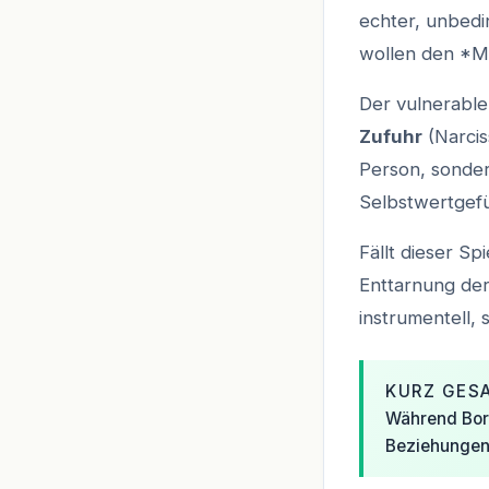
echter, unbedin
wollen den *M
Der vulnerable
Zufuhr
(Narcis
Person, sonder
Selbstwertgefüh
Fällt dieser S
Enttarnung der
instrumentell, 
KURZ GES
Während Bord
Beziehungen 