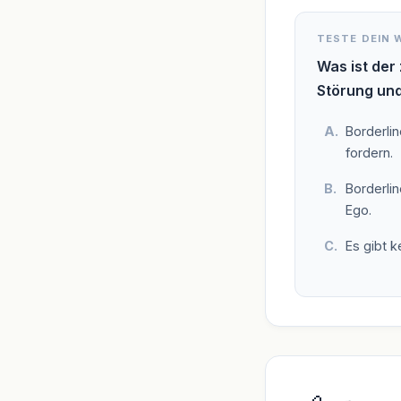
TESTE DEIN 
Was ist der
Störung un
Borderli
fordern.
Borderli
Ego.
Es gibt k