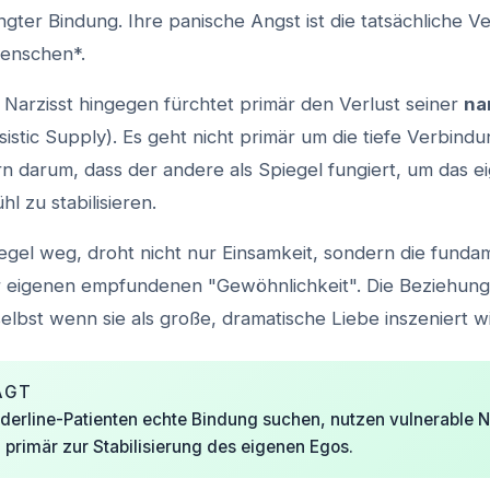
gter Bindung. Ihre panische Angst ist die tatsächliche Ve
enschen*.
 Narzisst hingegen fürchtet primär den Verlust seiner
na
sistic Supply). Es geht nicht primär um die tiefe Verbind
n darum, dass der andere als Spiegel fungiert, um das e
l zu stabilisieren.
piegel weg, droht nicht nur Einsamkeit, sondern die funda
 eigenen empfundenen "Gewöhnlichkeit". Die Beziehung i
selbst wenn sie als große, dramatische Liebe inszeniert wi
AGT
erline-Patienten echte Bindung suchen, nutzen vulnerable N
primär zur Stabilisierung des eigenen Egos.