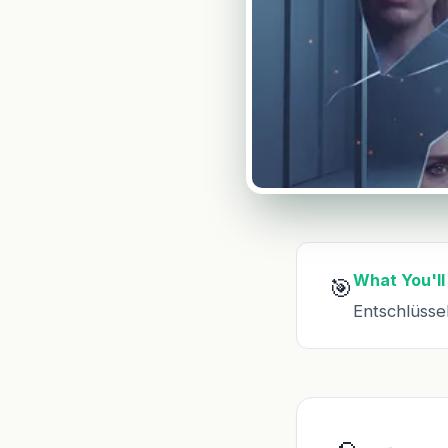
What You'll
🎯
Entschlüsse