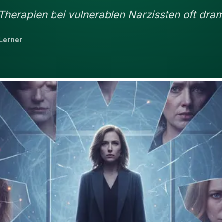
herapien bei vulnerablen Narzissten oft dra
Lerner