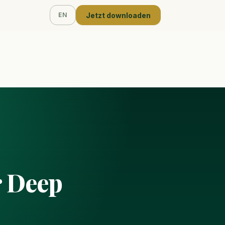
Jetzt downloaden
EN
r Deep