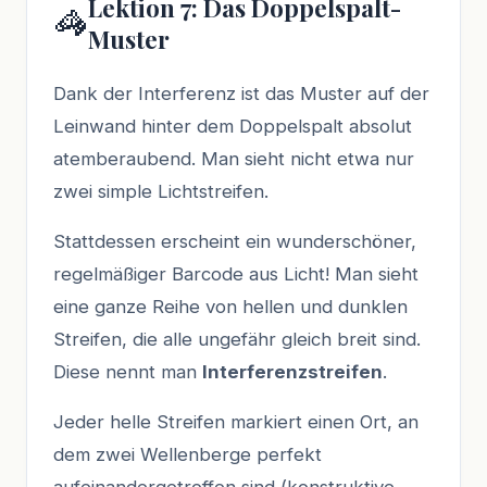
Lektion 7: Das Doppelspalt-
🦓
Muster
Dank der Interferenz ist das Muster auf der
Leinwand hinter dem Doppelspalt absolut
atemberaubend. Man sieht nicht etwa nur
zwei simple Lichtstreifen.
Stattdessen erscheint ein wunderschöner,
regelmäßiger Barcode aus Licht! Man sieht
eine ganze Reihe von hellen und dunklen
Streifen, die alle ungefähr gleich breit sind.
Diese nennt man
Interferenzstreifen
.
Jeder helle Streifen markiert einen Ort, an
dem zwei Wellenberge perfekt
aufeinandergetroffen sind (konstruktive