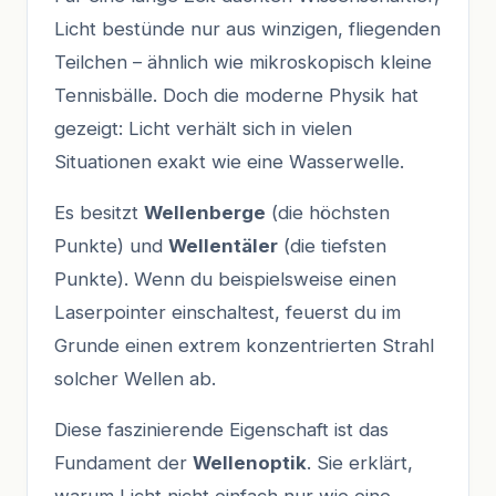
Licht bestünde nur aus winzigen, fliegenden
Teilchen – ähnlich wie mikroskopisch kleine
Tennisbälle. Doch die moderne Physik hat
gezeigt: Licht verhält sich in vielen
Situationen exakt wie eine Wasserwelle.
Es besitzt
Wellenberge
(die höchsten
Punkte) und
Wellentäler
(die tiefsten
Punkte). Wenn du beispielsweise einen
Laserpointer einschaltest, feuerst du im
Grunde einen extrem konzentrierten Strahl
solcher Wellen ab.
Diese faszinierende Eigenschaft ist das
Fundament der
Wellenoptik
. Sie erklärt,
warum Licht nicht einfach nur wie eine