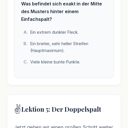
Was befindet sich exakt in der Mitte
des Musters hinter einem
Einfachspalt?
Ein extrem dunkler Fleck.
Ein breiter, sehr heller Streifen
(Hauptmaximum).
Viele kleine bunte Punkte.
✌️
Lektion 5: Der Doppelspalt
Jetzt gehen wir einen großen Schritt weiter.