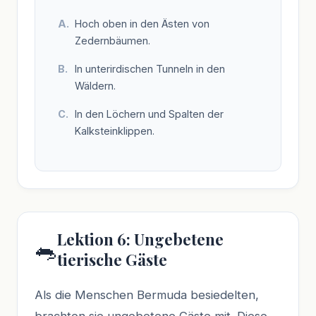
Hoch oben in den Ästen von
Zedernbäumen.
In unterirdischen Tunneln in den
Wäldern.
In den Löchern und Spalten der
Kalksteinklippen.
Lektion 6: Ungebetene
🐀
tierische Gäste
Als die Menschen Bermuda besiedelten,
brachten sie ungebetene Gäste mit. Diese