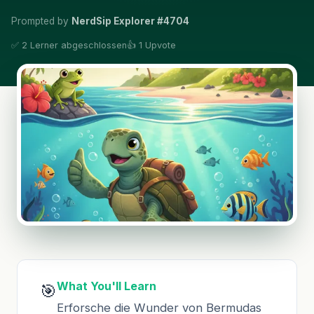
Prompted by
NerdSip Explorer #4704
✅ 2 Lerner abgeschlossen
👍 1 Upvote
What You'll Learn
🎯
Erforsche die Wunder von Bermudas