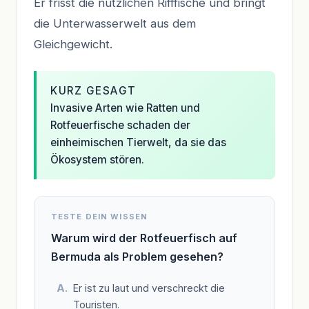
Er frisst die nützlichen Rifffische und bringt
die Unterwasserwelt aus dem
Gleichgewicht.
KURZ GESAGT
Invasive Arten wie Ratten und
Rotfeuerfische schaden der
einheimischen Tierwelt, da sie das
Ökosystem stören.
TESTE DEIN WISSEN
Warum wird der Rotfeuerfisch auf
Bermuda als Problem gesehen?
Er ist zu laut und verschreckt die
Touristen.