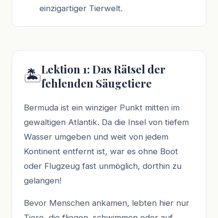
einzigartiger Tierwelt.
Lektion 1: Das Rätsel der
🏝️
fehlenden Säugetiere
Bermuda ist ein winziger Punkt mitten im
gewaltigen Atlantik. Da die Insel von tiefem
Wasser umgeben und weit von jedem
Kontinent entfernt ist, war es ohne Boot
oder Flugzeug fast unmöglich, dorthin zu
gelangen!
Bevor Menschen ankamen, lebten hier nur
Tiere, die fliegen, schwimmen oder auf