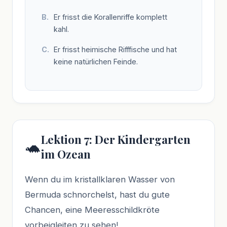
Er frisst die Korallenriffe komplett
kahl.
Er frisst heimische Rifffische und hat
keine natürlichen Feinde.
Lektion 7: Der Kindergarten
🐢
im Ozean
Wenn du im kristallklaren Wasser von
Bermuda schnorchelst, hast du gute
Chancen, eine Meeresschildkröte
vorbeigleiten zu sehen!