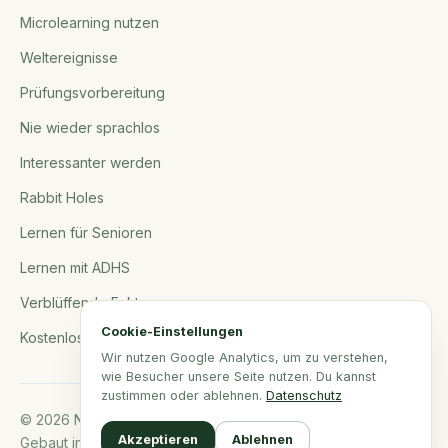
Microlearning nutzen
Weltereignisse
Prüfungsvorbereitung
Nie wieder sprachlos
Interessanter werden
Rabbit Holes
Lernen für Senioren
Lernen mit ADHS
Verblüffende Fakten
Cookie-Einstellungen
Kostenlose Tools
Wir nutzen Google Analytics, um zu verstehen,
wie Besucher unsere Seite nutzen. Du kannst
zustimmen oder ablehnen.
Datenschutz
© 2026 NerdSip.com. Alle Rechte vorbehalten.
Akzeptieren
Ablehnen
Gebaut in Norddeutschland.