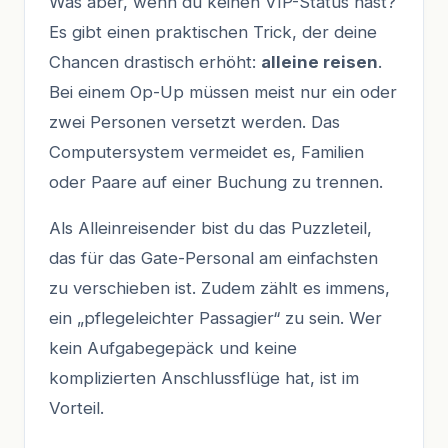
Was aber, wenn du keinen VIP-Status hast?
Es gibt einen praktischen Trick, der deine
Chancen drastisch erhöht:
alleine reisen
.
Bei einem Op-Up müssen meist nur ein oder
zwei Personen versetzt werden. Das
Computersystem vermeidet es, Familien
oder Paare auf einer Buchung zu trennen.
Als Alleinreisender bist du das Puzzleteil,
das für das Gate-Personal am einfachsten
zu verschieben ist. Zudem zählt es immens,
ein „pflegeleichter Passagier“ zu sein. Wer
kein Aufgabegepäck und keine
komplizierten Anschlussflüge hat, ist im
Vorteil.