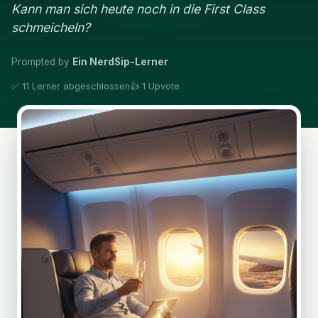
Kann man sich heute noch in die First Class
schmeicheln?
Prompted by
Ein NerdSip-Lerner
✅ 11 Lerner abgeschlossen
👍 1 Upvote