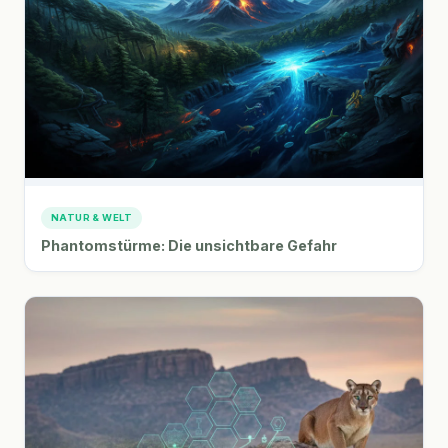
NATUR & WELT
Phantomstürme: Die unsichtbare Gefahr