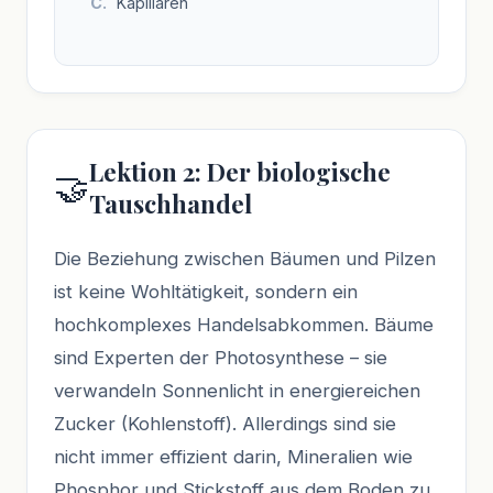
Kapillaren
Lektion 2: Der biologische
🤝
Tauschhandel
Die Beziehung zwischen Bäumen und Pilzen
ist keine Wohltätigkeit, sondern ein
hochkomplexes Handelsabkommen. Bäume
sind Experten der Photosynthese – sie
verwandeln Sonnenlicht in energiereichen
Zucker (Kohlenstoff). Allerdings sind sie
nicht immer effizient darin, Mineralien wie
Phosphor und Stickstoff aus dem Boden zu