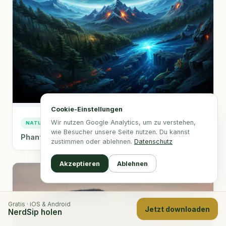
Cookie-Einstellungen
Wir nutzen Google Analytics, um zu verstehen,
NATUR & WELT
wie Besucher unsere Seite nutzen. Du kannst
Phantomstürme: Die unsichtbare Gefahr
zustimmen oder ablehnen.
Datenschutz
Akzeptieren
Ablehnen
Gratis · iOS & Android
Jetzt downloaden
NerdSip holen