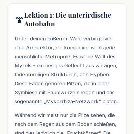
Lektion 1: Die unterirdische
🍄
Autobahn
Unter deinen Füßen im Wald verbirgt sich
eine Architektur, die komplexer ist als jede
menschliche Metropole. Es ist die Welt des
Myzels – ein riesiges Geflecht aus winzigen,
fadenförmigen Strukturen, den Hyphen.
Diese Fäden gehören Pilzen, die in einer
Symbiose mit Baumwurzeln leben und das
sogenannte „Mykorrhiza-Netzwerk“ bilden.
Während wir meist nur die Pilze sehen, die
nach dem Regen aus dem Boden schießen,
sind dies lediglich die „Fruchtkörper“. Die