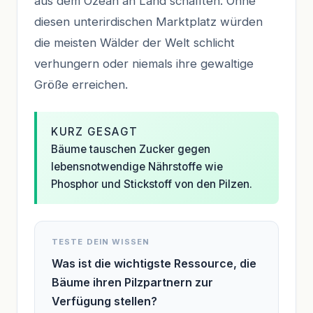
aus dem Ozean an Land schafften. Ohne
diesen unterirdischen Marktplatz würden
die meisten Wälder der Welt schlicht
verhungern oder niemals ihre gewaltige
Größe erreichen.
KURZ GESAGT
Bäume tauschen Zucker gegen
lebensnotwendige Nährstoffe wie
Phosphor und Stickstoff von den Pilzen.
TESTE DEIN WISSEN
Was ist die wichtigste Ressource, die
Bäume ihren Pilzpartnern zur
Verfügung stellen?