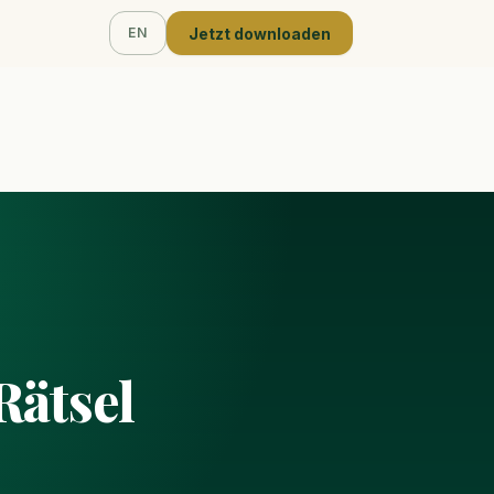
Jetzt downloaden
EN
Rätsel