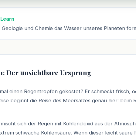
 Learn
e Geologie und Chemie das Wasser unseres Planeten for
 1: Der unsichtbare Ursprung
mal einen Regentropfen gekostet? Er schmeckt frisch, 
eise beginnt die Reise des Meersalzes genau hier: beim
rmischt sich der Regen mit Kohlendioxid aus der Atmosph
extrem schwache Kohlensäure. Wenn dieser leicht saure 