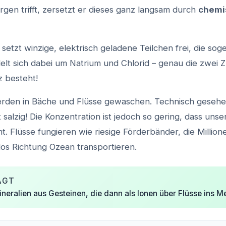
rgen trifft, zersetzt er dieses ganz langsam durch
chemi
setzt winzige, elektrisch geladene Teilchen frei, die so
delt sich dabei um Natrium und Chlorid – genau die zwei Z
 besteht!
rden in Bäche und Flüsse gewaschen. Technisch gesehen
t salzig! Die Konzentration ist jedoch so gering, dass uns
t. Flüsse fungieren wie riesige Förderbänder, die Millio
tlos Richtung Ozean transportieren.
AGT
ineralien aus Gesteinen, die dann als Ionen über Flüsse ins M