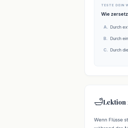
TESTE DEIN 
Wie zersetz
Durch ex
Durch ei
Durch di
🛁
Lektion 
Wenn Flüsse st