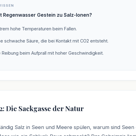
WISSEN
t Regenwasser Gestein zu Salz-Ionen?
trem hohe Temperaturen beim Fallen.
ne schwache Säure, die bei Kontakt mit CO2 entsteht.
e Reibung beim Aufprall mit hoher Geschwindigkeit.
2: Die Sackgasse der Natur
ändig Salz in Seen und Meere spülen, warum sind Seen 