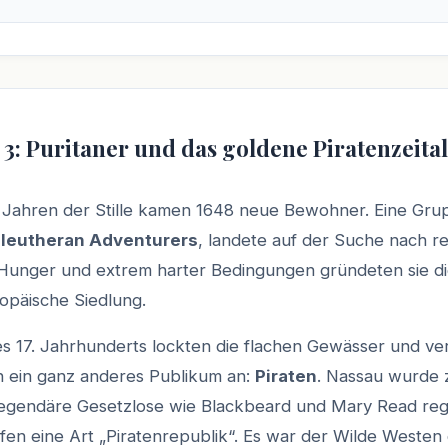
 3: Puritaner und das goldene Piratenzeital
Jahren der Stille kamen 1648 neue Bewohner. Eine Gru
Eleutheran Adventurers
, landete auf der Suche nach re
z Hunger und extrem harter Bedingungen gründeten sie di
opäische Siedlung.
 17. Jahrhunderts lockten die flachen Gewässer und ve
 ein ganz anderes Publikum an:
Piraten
. Nassau wurde 
Legendäre Gesetzlose wie Blackbeard und Mary Read regi
fen eine Art „Piratenrepublik“. Es war der Wilde Westen 