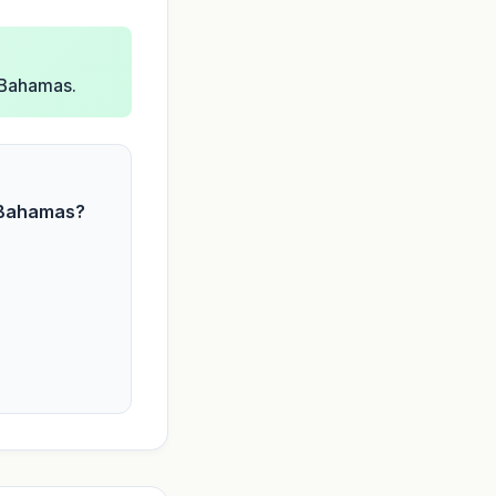
r Bahamas.
e Bahamas?