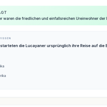
AGT
r waren die friedlichen und einfallsreichen Ureinwohner de
WISSEN
starteten die Lucayaner ursprünglich ihre Reise auf di
ika
rika