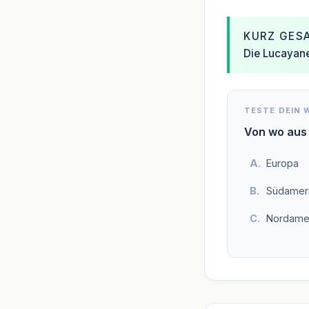
KURZ GES
Die Lucayane
TESTE DEIN 
Von wo aus 
Europa
Südamer
Nordame