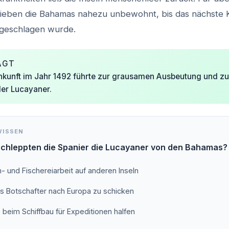
ieben die Bahamas nahezu unbewohnt, bis das nächste Ka
fgeschlagen wurde.
AGT
kunft im Jahr 1492 führte zur grausamen Ausbeutung und zu
er Lucayaner.
WISSEN
chleppten die Spanier die Lucayaner von den Bahamas?
- und Fischereiarbeit auf anderen Inseln
ls Botschafter nach Europa zu schicken
 beim Schiffbau für Expeditionen halfen