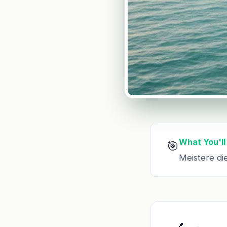
What You'll
🎯
Meistere di