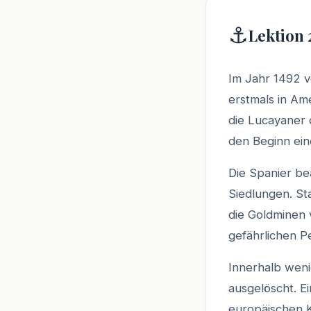
⚓
Lektion 
Im Jahr 1492 v
erstmals in Am
die Lucayaner
den Beginn ein
Die Spanier be
Siedlungen. St
die Goldminen 
gefährlichen Pe
Innerhalb wen
ausgelöscht. 
europäischen K