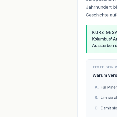
Jahrhundert bl
Geschichte au
KURZ GES
Kolumbus' An
Aussterben d
TESTE DEIN 
Warum vers
Für Minen
Um sie a
Damit sie