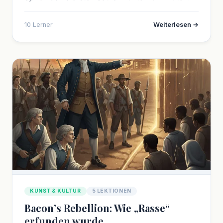
10 Lerner
Weiterlesen →
KUNST & KULTUR
5 LEKTIONEN
Bacon’s Rebellion: Wie „Rasse“
erfunden wurde