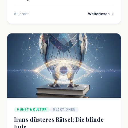
6 Lerner
Weiterlesen →
KUNST & KULTUR
5 LEKTIONEN
Irans düsteres Rätsel: Die blinde
Eule