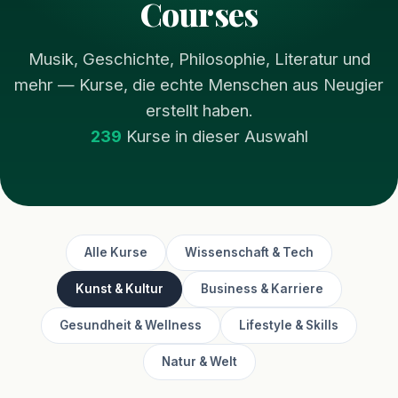
Courses
Musik, Geschichte, Philosophie, Literatur und
mehr — Kurse, die echte Menschen aus Neugier
erstellt haben.
239
Kurse in dieser Auswahl
Alle Kurse
Wissenschaft & Tech
Kunst & Kultur
Business & Karriere
Gesundheit & Wellness
Lifestyle & Skills
Natur & Welt