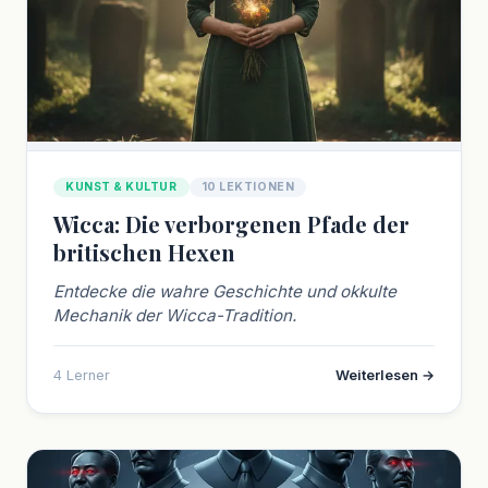
KUNST & KULTUR
10 LEKTIONEN
Wicca: Die verborgenen Pfade der
britischen Hexen
Entdecke die wahre Geschichte und okkulte
Mechanik der Wicca-Tradition.
4 Lerner
Weiterlesen →