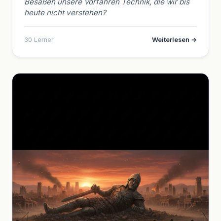
Besaßen unsere Vorfahren Technik, die wir bis
heute nicht verstehen?
30 Lerner
Weiterlesen →