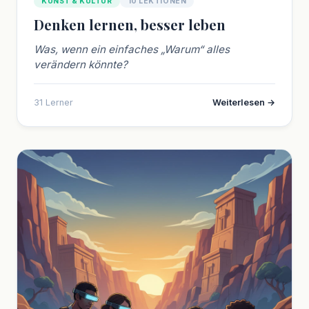
KUNST & KULTUR
10 LEKTIONEN
Denken lernen, besser leben
Was, wenn ein einfaches „Warum“ alles
verändern könnte?
31 Lerner
Weiterlesen →