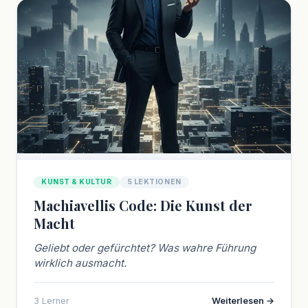
KUNST & KULTUR
5 LEKTIONEN
Machiavellis Code: Die Kunst der
Macht
Geliebt oder gefürchtet? Was wahre Führung
wirklich ausmacht.
3 Lerner
Weiterlesen →