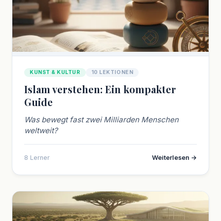
KUNST & KULTUR
10 LEKTIONEN
Islam verstehen: Ein kompakter
Guide
Was bewegt fast zwei Milliarden Menschen
weltweit?
8 Lerner
Weiterlesen →