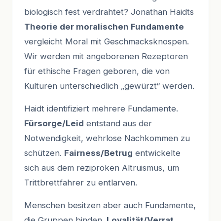
biologisch fest verdrahtet? Jonathan Haidts
Theorie der moralischen Fundamente
vergleicht Moral mit Geschmacksknospen.
Wir werden mit angeborenen Rezeptoren
für ethische Fragen geboren, die von
Kulturen unterschiedlich „gewürzt“ werden.
Haidt identifiziert mehrere Fundamente.
Fürsorge/Leid
entstand aus der
Notwendigkeit, wehrlose Nachkommen zu
schützen.
Fairness/Betrug
entwickelte
sich aus dem reziproken Altruismus, um
Trittbrettfahrer zu entlarven.
Menschen besitzen aber auch Fundamente,
die Gruppen binden.
Loyalität/Verrat