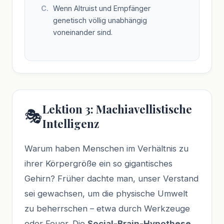
Wenn Altruist und Empfänger
genetisch völlig unabhängig
voneinander sind.
Lektion 3: Machiavellistische
🎭
Intelligenz
Warum haben Menschen im Verhältnis zu
ihrer Körpergröße ein so gigantisches
Gehirn? Früher dachte man, unser Verstand
sei gewachsen, um die physische Umwelt
zu beherrschen – etwa durch Werkzeuge
oder Feuer. Die
Social-Brain-Hypothese