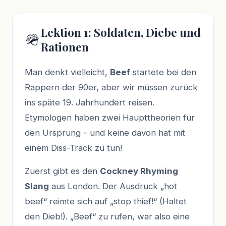
Lektion 1: Soldaten, Diebe und
🪖
Rationen
Man denkt vielleicht,
Beef
startete bei den
Rappern der 90er, aber wir müssen zurück
ins späte 19. Jahrhundert reisen.
Etymologen haben zwei Haupttheorien für
den Ursprung – und keine davon hat mit
einem Diss-Track zu tun!
Zuerst gibt es den
Cockney Rhyming
Slang
aus London. Der Ausdruck „hot
beef“ reimte sich auf „stop thief!“ (Haltet
den Dieb!). „Beef“ zu rufen, war also eine