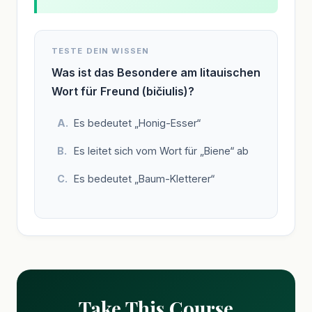
TESTE DEIN WISSEN
Was ist das Besondere am litauischen
Wort für Freund (bičiulis)?
Es bedeutet „Honig-Esser“
Es leitet sich vom Wort für „Biene“ ab
Es bedeutet „Baum-Kletterer“
Take This Course