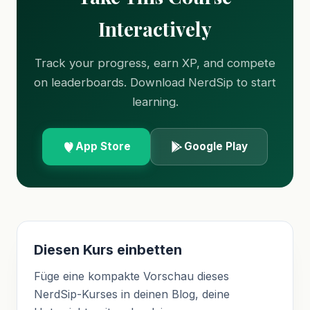
Interactively
Track your progress, earn XP, and compete
on leaderboards. Download NerdSip to start
learning.
App Store
Google Play
Diesen Kurs einbetten
Füge eine kompakte Vorschau dieses
NerdSip-Kurses in deinen Blog, deine