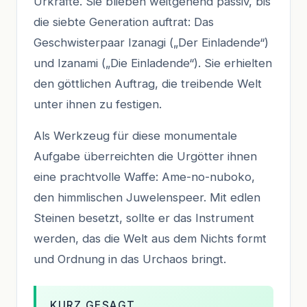
Urkräfte. Sie blieben weitgehend passiv, bis
die siebte Generation auftrat: Das
Geschwisterpaar Izanagi („Der Einladende“)
und Izanami („Die Einladende“). Sie erhielten
den göttlichen Auftrag, die treibende Welt
unter ihnen zu festigen.
Als Werkzeug für diese monumentale
Aufgabe überreichten die Urgötter ihnen
eine prachtvolle Waffe: Ame-no-nuboko,
den himmlischen Juwelenspeer. Mit edlen
Steinen besetzt, sollte er das Instrument
werden, das die Welt aus dem Nichts formt
und Ordnung in das Urchaos bringt.
KURZ GESAGT