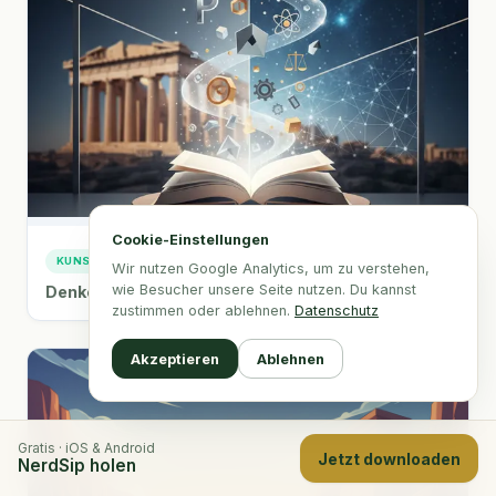
Cookie-Einstellungen
KUNST & KULTUR
Wir nutzen Google Analytics, um zu verstehen,
wie Besucher unsere Seite nutzen. Du kannst
Denken lernen, besser leben
zustimmen oder ablehnen.
Datenschutz
Akzeptieren
Ablehnen
Gratis · iOS & Android
Jetzt downloaden
NerdSip holen