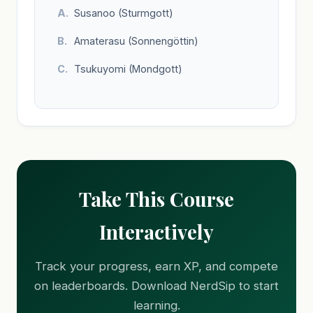
Susanoo (Sturmgott)
Amaterasu (Sonnengöttin)
Tsukuyomi (Mondgott)
Take This Course
Interactively
Track your progress, earn XP, and compete
on leaderboards. Download NerdSip to start
learning.