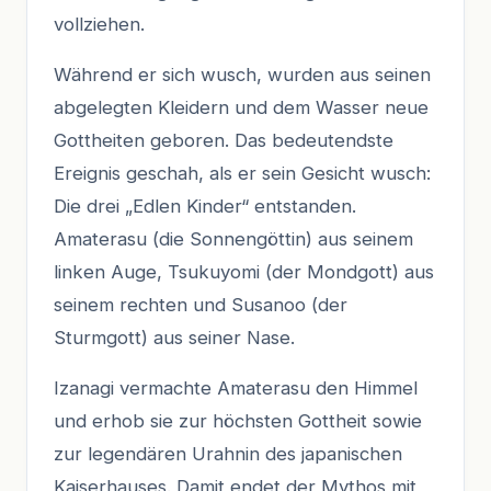
vollziehen.
Während er sich wusch, wurden aus seinen
abgelegten Kleidern und dem Wasser neue
Gottheiten geboren. Das bedeutendste
Ereignis geschah, als er sein Gesicht wusch:
Die drei „Edlen Kinder“ entstanden.
Amaterasu (die Sonnengöttin) aus seinem
linken Auge, Tsukuyomi (der Mondgott) aus
seinem rechten und Susanoo (der
Sturmgott) aus seiner Nase.
Izanagi vermachte Amaterasu den Himmel
und erhob sie zur höchsten Gottheit sowie
zur legendären Urahnin des japanischen
Kaiserhauses. Damit endet der Mythos mit