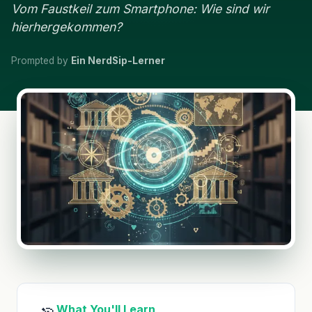
Vom Faustkeil zum Smartphone: Wie sind wir
hierhergekommen?
Prompted by
Ein NerdSip-Lerner
What You'll Learn