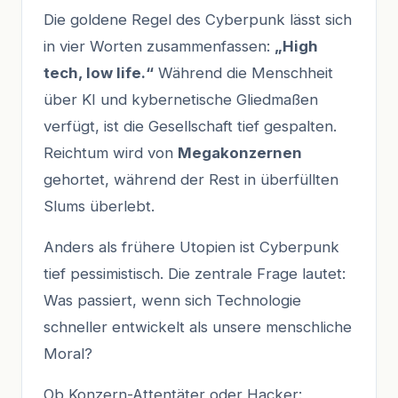
Die goldene Regel des Cyberpunk lässt sich
in vier Worten zusammenfassen:
„High
tech, low life.“
Während die Menschheit
über KI und kybernetische Gliedmaßen
verfügt, ist die Gesellschaft tief gespalten.
Reichtum wird von
Megakonzernen
gehortet, während der Rest in überfüllten
Slums überlebt.
Anders als frühere Utopien ist Cyberpunk
tief pessimistisch. Die zentrale Frage lautet:
Was passiert, wenn sich Technologie
schneller entwickelt als unsere menschliche
Moral?
Ob Konzern-Attentäter oder Hacker: