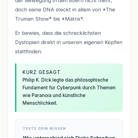
der Bewegung in den 80ern nicht mehr,
doch seine DNA steckt in allem von *The
Truman Show* bis *Matrix*.
Er bewies, dass die schrecklichsten
Dystopien direkt in unseren eigenen Köpfen
stattfinden.
KURZ GESAGT
Philip K. Dick legte das philosophische
Fundament für Cyberpunk durch Themen
wie Paranoia und künstliche
Menschlichkeit.
TESTE DEIN WISSEN
Wie unterschied sich Dicks Schreiben