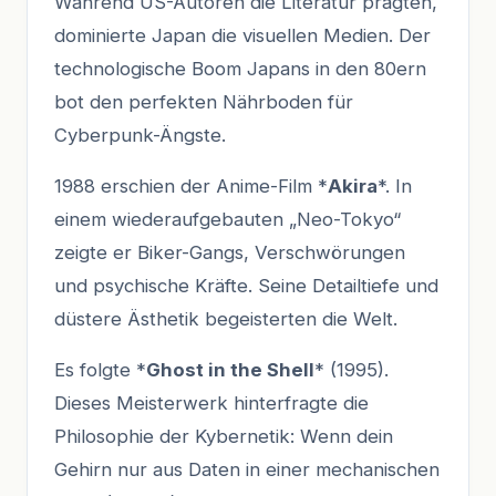
Während US-Autoren die Literatur prägten,
dominierte Japan die visuellen Medien. Der
technologische Boom Japans in den 80ern
bot den perfekten Nährboden für
Cyberpunk-Ängste.
1988 erschien der Anime-Film *
Akira
*. In
einem wiederaufgebauten „Neo-Tokyo“
zeigte er Biker-Gangs, Verschwörungen
und psychische Kräfte. Seine Detailtiefe und
düstere Ästhetik begeisterten die Welt.
Es folgte *
Ghost in the Shell
* (1995).
Dieses Meisterwerk hinterfragte die
Philosophie der Kybernetik: Wenn dein
Gehirn nur aus Daten in einer mechanischen