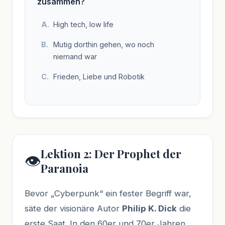
zusammen?
High tech, low life
Mutig dorthin gehen, wo noch
niemand war
Frieden, Liebe und Robotik
Lektion 2: Der Prophet der
👁️
Paranoia
Bevor „Cyberpunk“ ein fester Begriff war,
säte der visionäre Autor
Philip K. Dick
die
erste Saat. In den 60er und 70er Jahren