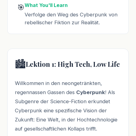
What You'll Learn
🎯
Verfolge den Weg des Cyberpunk von
rebellischer Fiktion zur Realität.
🏙️
Lektion 1: High Tech, Low Life
Willkommen in den neongetränkten,
regennassen Gassen des
Cyberpunk
! Als
Subgenre der Science-Fiction erkundet
Cyberpunk eine spezifische Vision der
Zukunft: Eine Welt, in der Hochtechnologie
auf gesellschaftlichen Kollaps trifft.