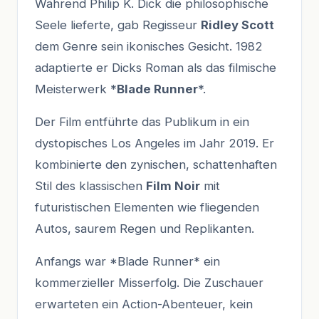
Während Philip K. Dick die philosophische
Seele lieferte, gab Regisseur
Ridley Scott
dem Genre sein ikonisches Gesicht. 1982
adaptierte er Dicks Roman als das filmische
Meisterwerk *
Blade Runner
*.
Der Film entführte das Publikum in ein
dystopisches Los Angeles im Jahr 2019. Er
kombinierte den zynischen, schattenhaften
Stil des klassischen
Film Noir
mit
futuristischen Elementen wie fliegenden
Autos, saurem Regen und Replikanten.
Anfangs war *Blade Runner* ein
kommerzieller Misserfolg. Die Zuschauer
erwarteten ein Action-Abenteuer, kein