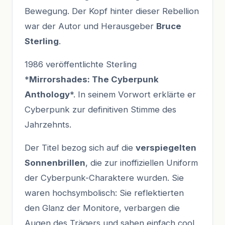
Bewegung. Der Kopf hinter dieser Rebellion
war der Autor und Herausgeber
Bruce
Sterling
.
1986 veröffentlichte Sterling
*
Mirrorshades: The Cyberpunk
Anthology
*. In seinem Vorwort erklärte er
Cyberpunk zur definitiven Stimme des
Jahrzehnts.
Der Titel bezog sich auf die
verspiegelten
Sonnenbrillen
, die zur inoffiziellen Uniform
der Cyberpunk-Charaktere wurden. Sie
waren hochsymbolisch: Sie reflektierten
den Glanz der Monitore, verbargen die
Augen des Trägers und sahen einfach cool