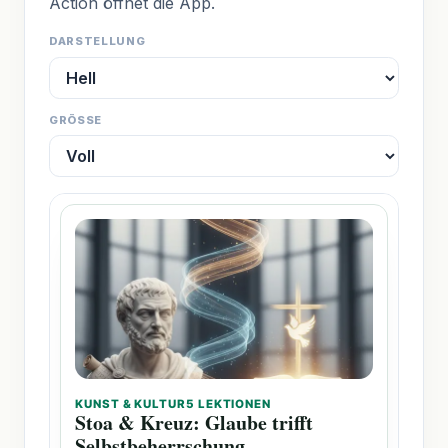
Action öffnet die App.
DARSTELLUNG
GRÖSSE