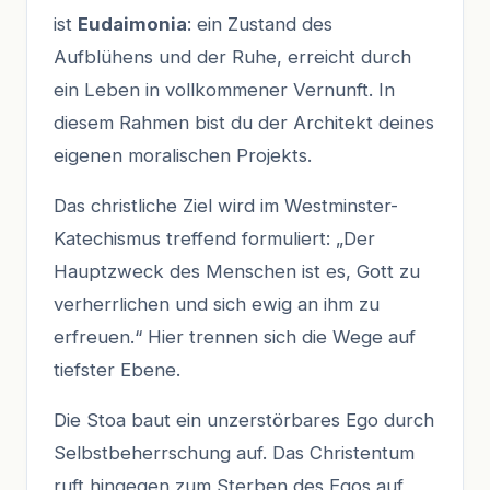
ist
Eudaimonia
: ein Zustand des
Aufblühens und der Ruhe, erreicht durch
ein Leben in vollkommener Vernunft. In
diesem Rahmen bist du der Architekt deines
eigenen moralischen Projekts.
Das christliche Ziel wird im Westminster-
Katechismus treffend formuliert: „Der
Hauptzweck des Menschen ist es, Gott zu
verherrlichen und sich ewig an ihm zu
erfreuen.“ Hier trennen sich die Wege auf
tiefster Ebene.
Die Stoa baut ein unzerstörbares Ego durch
Selbstbeherrschung auf. Das Christentum
ruft hingegen zum Sterben des Egos auf,