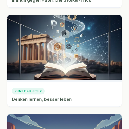
Immun gegen Hater: Der Stoiker-Trick
KUNST & KULTUR
Denken lernen, besser leben