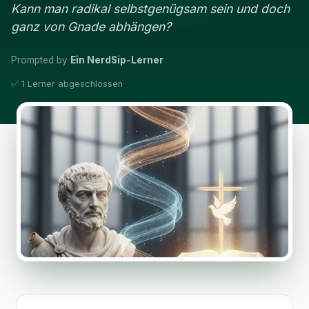
Kann man radikal selbstgenügsam sein und doch
ganz von Gnade abhängen?
Prompted by
Ein NerdSip-Lerner
✅ 1 Lerner abgeschlossen