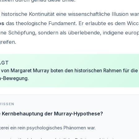
istorische Kontinuität eine wissenschaftliche Illusion war
os
das theologische Fundament. Er erlaubte es dem Wicca
rne Schöpfung, sondern als überlebende, indigene europ
reifen.
AGT
 von Margaret Murray boten den historischen Rahmen für die I
a-Bewegung.
WISSEN
e Kernbehauptung der Murray-Hypothese?
erei ein rein psychologisches Phänomen war.