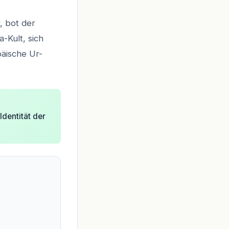
, bot der
-Kult, sich
äische Ur-
dentität der