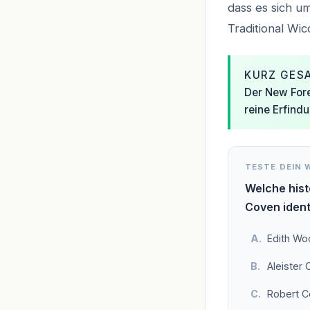
dass es sich u
Traditional Wi
KURZ GES
Der New Fore
reine Erfind
TESTE DEIN 
Welche hist
Coven identi
Edith Wo
Aleister
Robert C