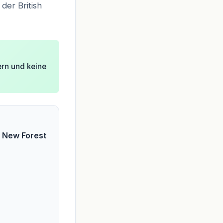
der British
ern und keine
n New Forest