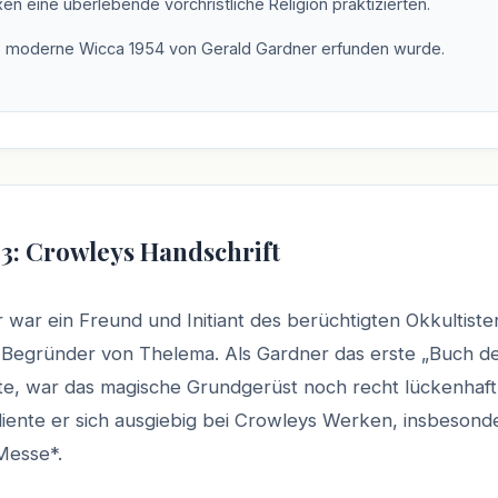
n eine überlebende vorchristliche Religion praktizierten.
 moderne Wicca 1954 von Gerald Gardner erfunden wurde.
 3: Crowleys Handschrift
 war ein Freund und Initiant des berüchtigten Okkultist
 Begründer von Thelema. Als Gardner das erste „Buch de
e, war das magische Grundgerüst noch recht lückenhaft
ente er sich ausgiebig bei Crowleys Werken, insbesond
Messe*.