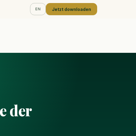
Jetzt downloaden
EN
e der