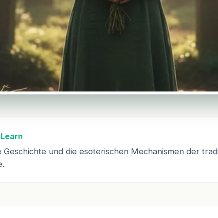
 Learn
e Geschichte und die esoterischen Mechanismen der tradi
e.