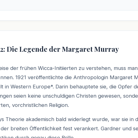
 2: Die Legende der Margaret Murray
se der frühen Wicca-Initiierten zu verstehen, muss man
nnen. 1921 veröffentlichte die Anthropologin Margaret 
t in Western Europe*. Darin behauptete sie, die Opfer d
ngen seien keine unschuldigen Christen gewesen, sond
rten, vorchristlichen Religion.
 Theorie akademisch bald widerlegt wurde, war sie in 
 der breiten Öffentlichkeit fest verankert. Gardner und 
tiken durch genau diese Brille.