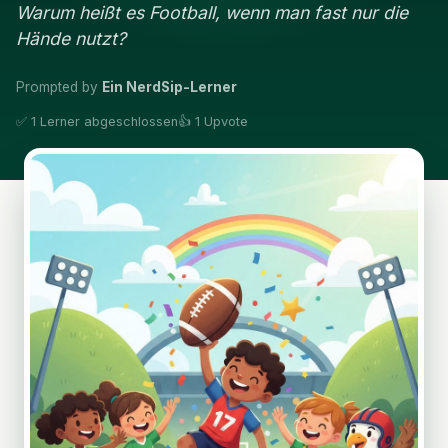
Warum heißt es Football, wenn man fast nur die
Hände nutzt?
Prompted by
Ein NerdSip-Lerner
✅ 1 Lerner abgeschlossen
👍 1 Upvote