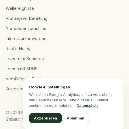
Weltereignisse
Prüfungsvorbereitung
Nie wieder sprachlos
Interessanter werden
Rabbit Holes
Lernen für Senioren
Lernen mit ADHS
Verblüffende Fakten
Cookie-Einstellungen
Kostenlose Tools
Wir nutzen Google Analytics, um zu verstehen,
wie Besucher unsere Seite nutzen. Du kannst
zustimmen oder ablehnen.
Datenschutz
© 2026 NerdSip.com. Alle Rechte vorbehalten.
Akzeptieren
Ablehnen
Gebaut in Norddeutschland.