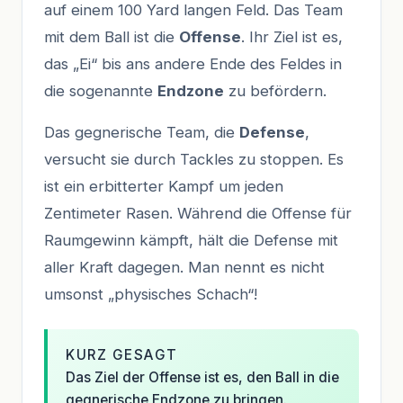
auf einem 100 Yard langen Feld. Das Team
mit dem Ball ist die
Offense
. Ihr Ziel ist es,
das „Ei“ bis ans andere Ende des Feldes in
die sogenannte
Endzone
zu befördern.
Das gegnerische Team, die
Defense
,
versucht sie durch Tackles zu stoppen. Es
ist ein erbitterter Kampf um jeden
Zentimeter Rasen. Während die Offense für
Raumgewinn kämpft, hält die Defense mit
aller Kraft dagegen. Man nennt es nicht
umsonst „physisches Schach“!
KURZ GESAGT
Das Ziel der Offense ist es, den Ball in die
gegnerische Endzone zu bringen.