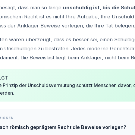
 besagt, dass man so lange
unschuldig ist, bis die Sch
römischem Recht ist es nicht Ihre Aufgabe, Ihre Unschul
ss der Ankläger Beweise vorlegen, die Ihre Tat belegen
ten waren überzeugt, dass es besser sei, einen Schuldig
nen Unschuldigen zu bestrafen. Jedes moderne Gerichtsdr
dament. Die Beweislast liegt beim Ankläger, nicht beim B
AGT
e Prinzip der Unschuldsvermutung schützt Menschen davor,
werden.
WISSEN
ach römisch geprägtem Recht die Beweise vorlegen?