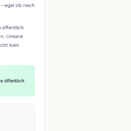
– egal ob reich
 öffentlich
en. Unsere
echt kein
e öffentlich