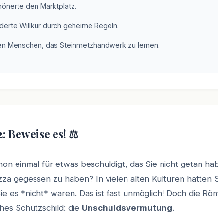
hönerte den Marktplatz.
nderte Willkür durch geheime Regeln.
den Menschen, das Steinmetzhandwerk zu lernen.
2: Beweise es! ⚖️
on einmal für etwas beschuldigt, das Sie nicht getan ha
izza gegessen zu haben? In vielen alten Kulturen hätten 
ie es *nicht* waren. Das ist fast unmöglich! Doch die R
sches Schutzschild: die
Unschuldsvermutung
.