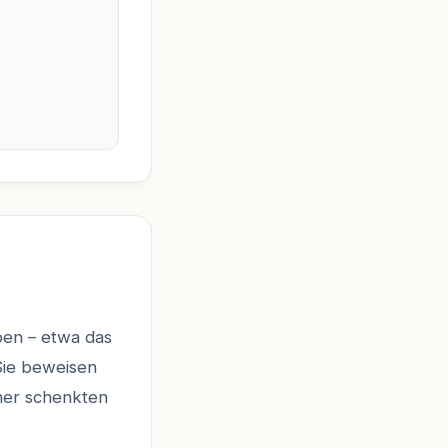
ben – etwa das
Sie beweisen
ömer schenkten