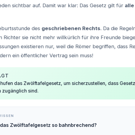
den sichtbar auf. Damit war klar: Das Gesetz gilt für
alle
Geburtsstunde des
geschriebenen Rechts
. Da die Regeln
 Richter sie nicht mehr willkürlich für ihre Freunde bieg
ssungen existieren nur, weil die Römer begriffen, dass R
ern ein öffentlicher Vertrag sein muss!
AGT
hufen das Zwölftafelgesetz, um sicherzustellen, dass Gesetz
n zugänglich sind.
WISSEN
das Zwölftafelgesetz so bahnbrechend?