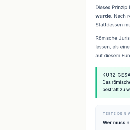
Dieses Prinzip
wurde
. Nach 
Stattdessen mu
Römische Juris
lassen, als ei
auf diesem Fun
KURZ GES
Das römisch
bestraft zu 
TESTE DEIN 
Wer muss n