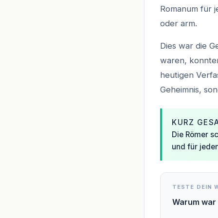
Romanum für je
oder arm.
Dies war die 
waren, konnten
heutigen Verfa
Geheimnis, sond
KURZ GES
Die Römer sc
und für jede
TESTE DEIN 
Warum war 