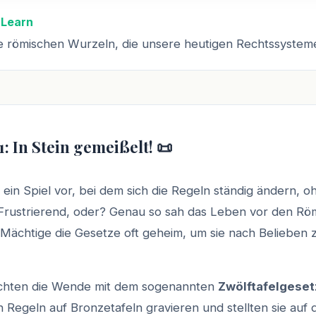
 Learn
e römischen Wurzeln, die unsere heutigen Rechtssystem
1: In Stein gemeißelt! 📜
h ein Spiel vor, bei dem sich die Regeln ständig ändern, 
 Frustrierend, oder? Genau so sah das Leben vor den Rö
 Mächtige die Gesetze oft geheim, um sie nach Belieben z
chten die Wende mit dem sogenannten
Zwölftafelgeset
en Regeln auf Bronzetafeln gravieren und stellten sie au