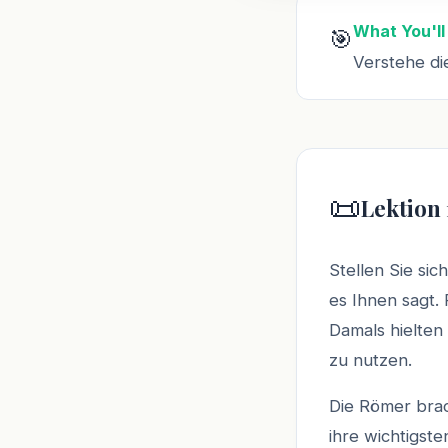
What You'll
🎯
Verstehe di
📜
Lektion 
Stellen Sie sic
es Ihnen sagt.
Damals hielten
zu nutzen.
Die Römer bra
ihre wichtigst