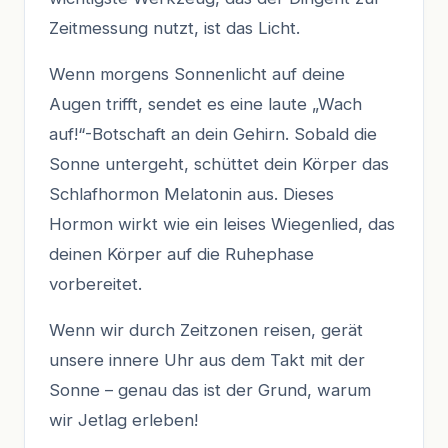
Zeitmessung nutzt, ist das Licht.
Wenn morgens Sonnenlicht auf deine
Augen trifft, sendet es eine laute „Wach
auf!“-Botschaft an dein Gehirn. Sobald die
Sonne untergeht, schüttet dein Körper das
Schlafhormon Melatonin aus. Dieses
Hormon wirkt wie ein leises Wiegenlied, das
deinen Körper auf die Ruhephase
vorbereitet.
Wenn wir durch Zeitzonen reisen, gerät
unsere innere Uhr aus dem Takt mit der
Sonne – genau das ist der Grund, warum
wir Jetlag erleben!