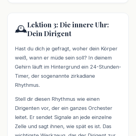
Lektion 3: Die innere Uhr:
🕰️
Dein Dirigent
Hast du dich je gefragt, woher dein Körper
weiß, wann er müde sein soll? In deinem
Gehirn läuft im Hintergrund ein 24-Stunden-
Timer, der sogenannte zirkadiane
Rhythmus.
Stell dir diesen Rhythmus wie einen
Dirigenten vor, der ein ganzes Orchester
leitet. Er sendet Signale an jede einzelne
Zelle und sagt ihnen, wie spät es ist. Das
wichtigste Werkzeug, das der Dirigent zur