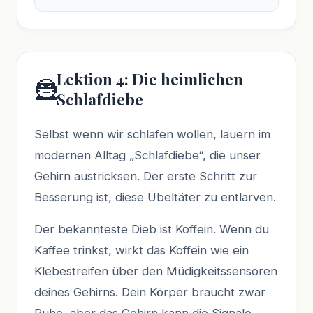
Lektion 4: Die heimlichen
🦹
Schlafdiebe
Selbst wenn wir schlafen wollen, lauern im
modernen Alltag „Schlafdiebe“, die unser
Gehirn austricksen. Der erste Schritt zur
Besserung ist, diese Übeltäter zu entlarven.
Der bekannteste Dieb ist Koffein. Wenn du
Kaffee trinkst, wirkt das Koffein wie ein
Klebestreifen über den Müdigkeitssensoren
deines Gehirns. Dein Körper braucht zwar
Ruhe, aber das Gehirn kann die Signale