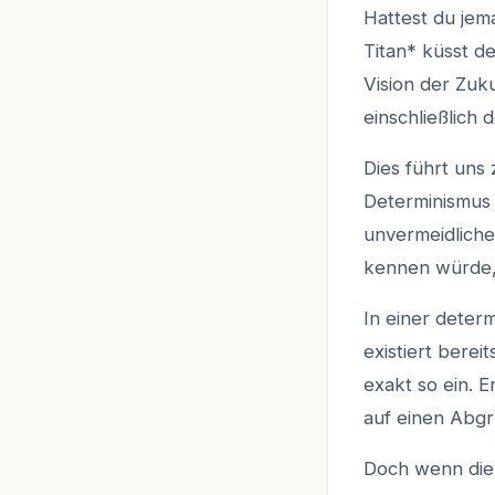
Hattest du jem
Titan* küsst d
Vision der Zuku
einschließlich
Dies führt uns
Determinismus 
unvermeidliche
kennen würde, 
In einer determ
existiert bere
exakt so ein. E
auf einen Abgr
Doch wenn die 