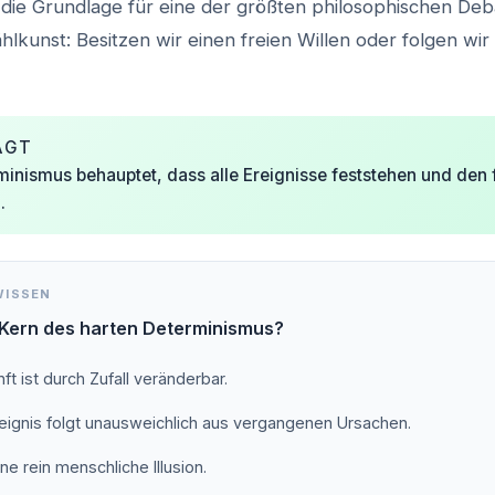
 die Grundlage für eine der größten philosophischen Deb
lkunst: Besitzen wir einen freien Willen oder folgen wir
AGT
minismus behauptet, dass alle Ereignisse feststehen und den f
.
WISSEN
 Kern des harten Determinismus?
ft ist durch Zufall veränderbar.
eignis folgt unausweichlich aus vergangenen Ursachen.
eine rein menschliche Illusion.