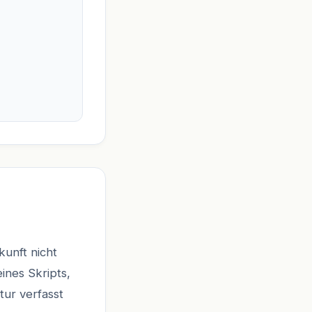
kunft nicht
eines Skripts,
tur verfasst