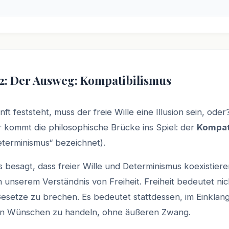
 2: Der Ausweg: Kompatibilismus
t feststeht, muss der freie Wille eine Illusion sein, oder
r kommt die philosophische Brücke ins Spiel: der
Kompat
eterminismus“ bezeichnet).
s besagt, dass freier Wille und Determinismus koexistier
n unserem Verständnis von Freiheit. Freiheit bedeutet nic
Gesetze zu brechen. Es bedeutet stattdessen, im Einklan
en Wünschen zu handeln, ohne äußeren Zwang.