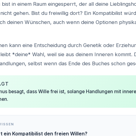
du bist in einem Raum eingesperrt, der all deine Lieblingsh
 nicht gehen. Bist du freiwillig dort? Ein Kompatibilist wür
ach deinen Wünschen, auch wenn deine Optionen physika
men kann eine Entscheidung durch Genetik oder Erziehu
bleibt *deine* Wahl, weil sie aus deinem Inneren kommt. 
andlungen, selbst wenn das Ende des Buches schon gesc
AGT
mus besagt, dass Wille frei ist, solange Handlungen mit inn
men.
WISSEN
t ein Kompatibilist den freien Willen?