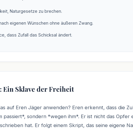
gkeit, Naturgesetze zu brechen.
nach eigenen Wünschen ohne äußeren Zwang.
e, dass Zufall das Schicksal ändert.
: Ein Sklave der Freiheit
 das auf Eren Jäger anwenden? Eren erkennt, dass die Zu
m passiert*, sondern *wegen ihm*. Er ist nicht das Opfer 
schrieben hat. Er folgt einem Skript, das seine eigene Na