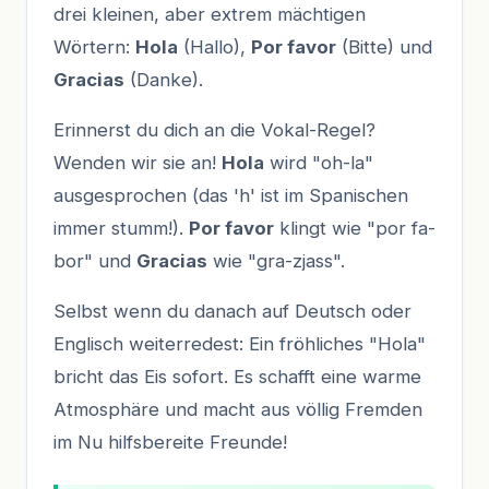
drei kleinen, aber extrem mächtigen
Wörtern:
Hola
(Hallo),
Por favor
(Bitte) und
Gracias
(Danke).
Erinnerst du dich an die Vokal-Regel?
Wenden wir sie an!
Hola
wird "oh-la"
ausgesprochen (das 'h' ist im Spanischen
immer stumm!).
Por favor
klingt wie "por fa-
bor" und
Gracias
wie "gra-zjass".
Selbst wenn du danach auf Deutsch oder
Englisch weiterredest: Ein fröhliches "Hola"
bricht das Eis sofort. Es schafft eine warme
Atmosphäre und macht aus völlig Fremden
im Nu hilfsbereite Freunde!