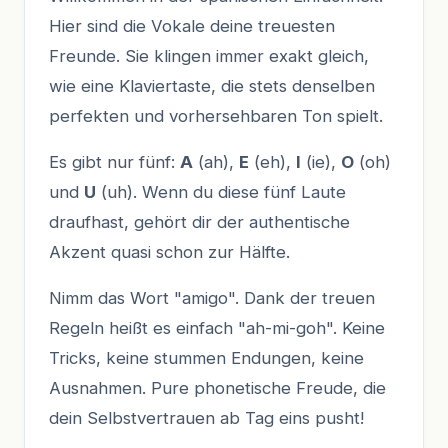
Hier sind die Vokale deine treuesten
Freunde. Sie klingen immer exakt gleich,
wie eine Klaviertaste, die stets denselben
perfekten und vorhersehbaren Ton spielt.
Es gibt nur fünf:
A
(ah),
E
(eh),
I
(ie),
O
(oh)
und
U
(uh). Wenn du diese fünf Laute
draufhast, gehört dir der authentische
Akzent quasi schon zur Hälfte.
Nimm das Wort "amigo". Dank der treuen
Regeln heißt es einfach "ah-mi-goh". Keine
Tricks, keine stummen Endungen, keine
Ausnahmen. Pure phonetische Freude, die
dein Selbstvertrauen ab Tag eins pusht!