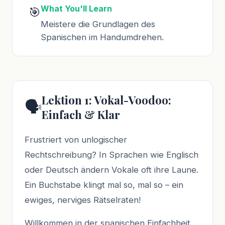
What You'll Learn
🎯
Meistere die Grundlagen des
Spanischen im Handumdrehen.
Lektion 1: Vokal-Voodoo:
🗣️
Einfach & Klar
Frustriert von unlogischer
Rechtschreibung? In Sprachen wie Englisch
oder Deutsch ändern Vokale oft ihre Laune.
Ein Buchstabe klingt mal so, mal so – ein
ewiges, nerviges Rätselraten!
Willkommen in der spanischen Einfachheit.