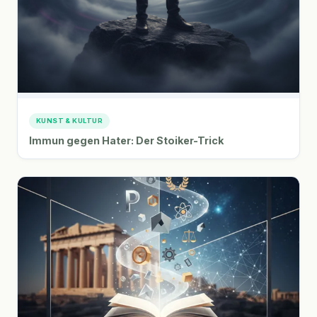
KUNST & KULTUR
Immun gegen Hater: Der Stoiker-Trick