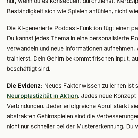
nur, wenn du es konsequent durchziehst. NerdSi
Beständigkeit sich wie Spielen anfühlen, nicht wie 
Die KI-generierte Podcast-Funktion fügt einen pa
Du kannst jedes Thema in eine personalisierte 
verwandeln und neue Informationen aufnehmen, 
trainierst. Dein Gehirn bekommt frischen Input,
beschäftigt sind.
Die Evidenz:
Neues Faktenwissen zu lernen ist s
Neuroplastizität in Aktion
. Jedes neue Konzept 
Verbindungen. Jeder erfolgreiche Abruf stärkt sie
abstrakten Gehirnspielen sind die Verbesserungen 
nicht nur schneller bei der Mustererkennung. Du w