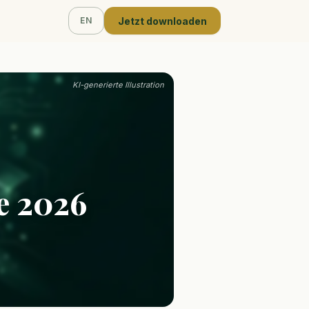
Jetzt downloaden
EN
KI-generierte Illustration
e 2026