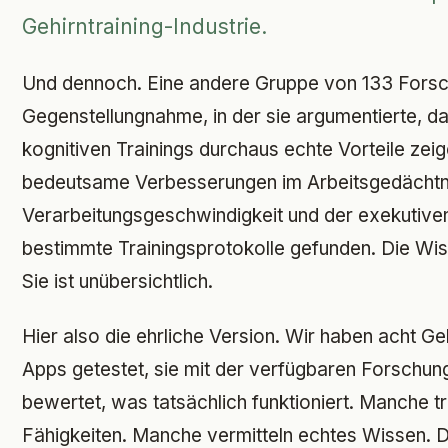
Gehirntraining-Industrie.
Und dennoch. Eine andere Gruppe von 133 Forsch
Gegenstellungnahme, in der sie argumentierte, 
kognitiven Trainings durchaus echte Vorteile zei
bedeutsame Verbesserungen im Arbeitsgedächtni
Verarbeitungsgeschwindigkeit und der exekutive
bestimmte Trainingsprotokolle gefunden. Die Wisse
Sie ist unübersichtlich.
Hier also die ehrliche Version. Wir haben acht Ge
Apps getestet, sie mit der verfügbaren Forschu
bewertet, was tatsächlich funktioniert. Manche tr
Fähigkeiten. Manche vermitteln echtes Wissen. D