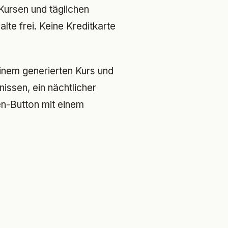
Kursen und täglichen
lte frei. Keine Kreditkarte
nem generierten Kurs und
issen, ein nächtlicher
en-Button mit einem