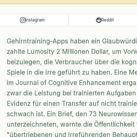
Instagram
Reddit
Gehirntraining-Apps haben ein Glaubwürdi
zahlte Lumosity 2 Millionen Dollar, um Vor
beizulegen, die Verbraucher über die kogni
Spiele in die Irre geführt zu haben. Eine 
im Journal of Cognitive Enhancement ergab
zwar die Leistung bei trainierten Aufgaben
Evidenz für einen Transfer auf nicht train
schwach ist. Ein Brief, den 73 Neurowissen
unterzeichneten, warnte die Öffentlichkeit
"übertriebenen und irreführenden Behaup