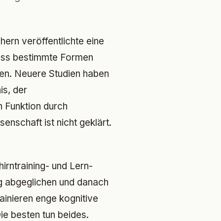
ern veröffentlichte eine
dass bestimmte Formen
gen. Neuere Studien haben
s, der
n Funktion durch
nschaft ist nicht geklärt.
hirntraining- und Lern-
ng abgeglichen und danach
ainieren enge kognitive
ie besten tun beides.