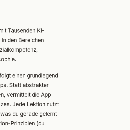
 mit Tausenden KI-
 in den Bereichen
ozialkompetenz,
sophie.
olgt einen grundlegend
ps. Statt abstrakter
n, vermittelt die App
zes. Jede Lektion nutzt
 was du gerade gelernt
ion-Prinzipien (du