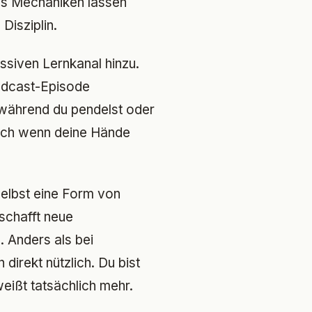
ps Mechaniken lassen
Disziplin.
ssiven Lernkanal hinzu.
Podcast-Episode
während du pendelst oder
 auch wenn deine Hände
elbst eine Form von
schafft neue
. Anders als bei
direkt nützlich. Du bist
eißt tatsächlich mehr.