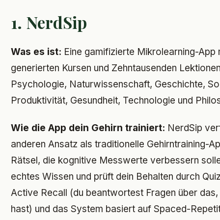
1. NerdSip
Was es ist:
Eine gamifizierte Mikrolearning-App
generierten Kursen und Zehntausenden Lektionen
Psychologie, Naturwissenschaft, Geschichte, S
Produktivität, Gesundheit, Technologie und Philo
Wie die App dein Gehirn trainiert:
NerdSip verf
anderen Ansatz als traditionelle Gehirntraining-Ap
Rätsel, die kognitive Messwerte verbessern solle
echtes Wissen und prüft dein Behalten durch Quiz
Active Recall (du beantwortest Fragen über das,
hast) und das System basiert auf Spaced-Repetit