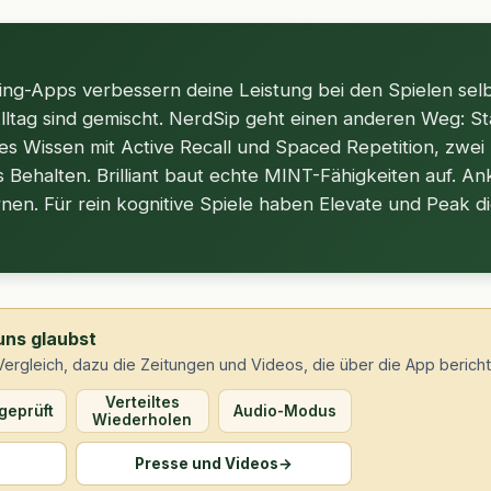
ning-Apps verbessern deine Leistung bei den Spielen selb
lltag sind gemischt. NerdSip geht einen anderen Weg: Sta
tes Wissen mit Active Recall und Spaced Repetition, zwei
es Behalten. Brilliant baut echte MINT-Fähigkeiten auf. An
en. Für rein kognitive Spiele haben Elevate und Peak di
uns glaubst
Vergleich, dazu die Zeitungen und Videos, die über die App berich
Verteiltes
geprüft
Audio-Modus
Wiederholen
Presse und Videos
→