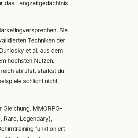
ür das Langzeitgedächtnis
Marketingversprechen. Sie
alidierten Techniken der
Dunlosky et al. aus dem
dem höchsten Nutzen.
eich abrufst, stärkst du
lspiele schlicht nicht
der Gleichung. MMORPG-
, Rare, Legendary),
ehirntraining funktioniert