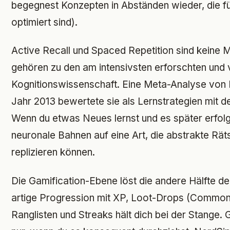
begegnest Konzepten in Abständen wieder, die f
optimiert sind).
Active Recall und Spaced Repetition sind keine 
gehören zu den am intensivsten erforschten und v
Kognitionswissenschaft. Eine Meta-Analyse von 
Jahr 2013 bewertete sie als Lernstrategien mit 
Wenn du etwas Neues lernst und es später erfolgr
neuronale Bahnen auf eine Art, die abstrakte Rätse
replizieren können.
Die Gamification-Ebene löst die andere Hälfte 
artige Progression mit XP, Loot-Drops (Common
Ranglisten und Streaks hält dich bei der Stange. G