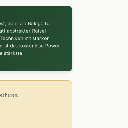
st, aber die Belege für
tt abstrakter Rätsel
 Techniken mit starker
ki ist das kostenlose Power-
e stärkste
tet haben.