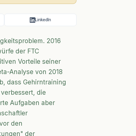
LinkedIn
gkeitsproblem. 2016
würfe der FTC
tiven Vorteile seiner
Meta-Analyse von 2018
, dass Gehirntraining
 verbessert, die
ierte Aufgaben aber
schaftler
 vor den
tungen" der