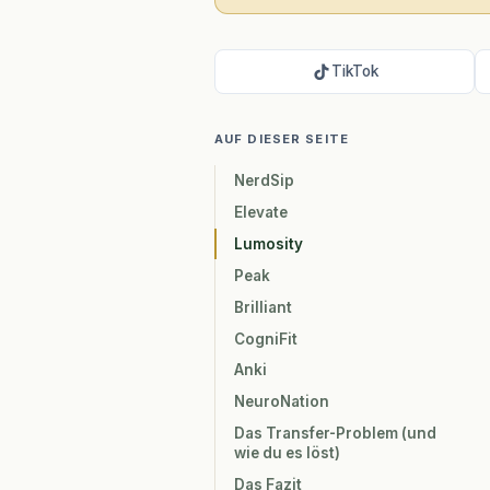
TikTok
AUF DIESER SEITE
NerdSip
Elevate
Lumosity
Peak
Brilliant
CogniFit
Anki
NeuroNation
Das Transfer-Problem (und
wie du es löst)
Das Fazit